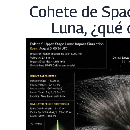
Cohete de Spac
Luna, ¿qué 