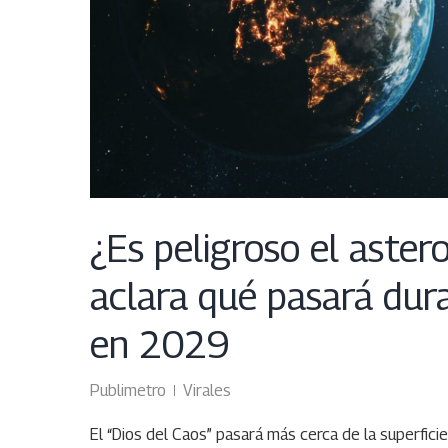
¿Es peligroso el aste
aclara qué pasará dur
en 2029
Publimetro
Virales
El “Dios del Caos” pasará más cerca de la superfici