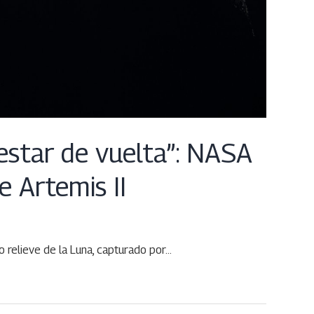
 estar de vuelta”: NASA
e Artemis II
o relieve de la Luna, capturado por…