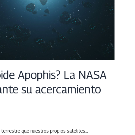
roide Apophis? La NASA
ante su acercamiento
e terrestre que nuestros propios satélites…