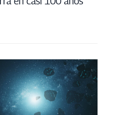
rra en casi 100 años