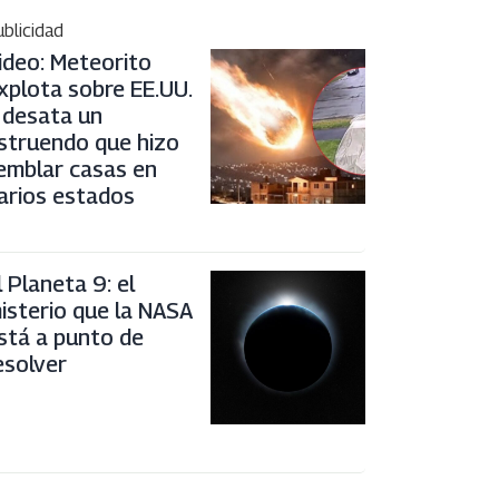
blicidad
ideo: Meteorito
xplota sobre EE.UU.
 desata un
struendo que hizo
emblar casas en
arios estados
l Planeta 9: el
isterio que la NASA
stá a punto de
esolver