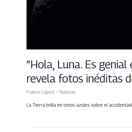
“Hola, Luna. Es genial
revela fotos inéditas d
Franco López
Noticias
La Tierra brilla en tonos azules sobre el accidentad