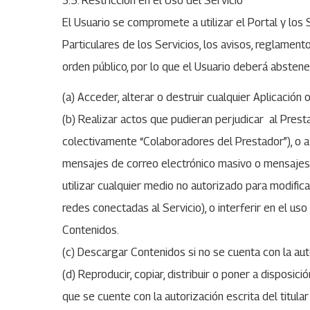
3.5. Restricción en el Uso del Servicio
El Usuario se compromete a utilizar el Portal y los 
Particulares de los Servicios, los avisos, reglame
orden público, por lo que el Usuario deberá abstene
(a) Acceder, alterar o destruir cualquier Aplicación
(b) Realizar actos que pudieran perjudicar al Prest
colectivamente “Colaboradores del Prestador”), o a
mensajes de correo electrónico masivo o mensajes c
utilizar cualquier medio no autorizado para modificar 
redes conectadas al Servicio), o interferir en el uso
Contenidos.
(c) Descargar Contenidos si no se cuenta con la aut
(d) Reproducir, copiar, distribuir o poner a disposi
que se cuente con la autorización escrita del titul