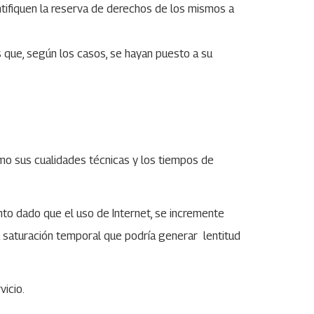
entifiquen la reserva de derechos de los mismos a
 que, según los casos, se hayan puesto a su
como sus cualidades técnicas y los tiempos de
nto dado que el uso de Internet, se incremente
a saturación temporal que podría generar lentitud
vicio.