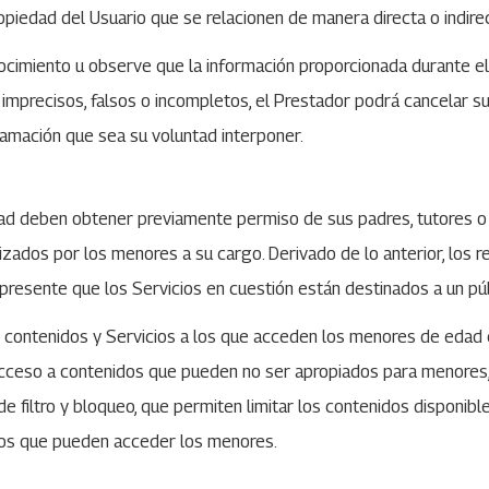
piedad del Usuario que se relacionen de manera directa o indirec
cimiento u observe que la información proporcionada durante el 
os, imprecisos, falsos o incompletos, el Prestador podrá cancelar 
eclamación que sea su voluntad interponer.
dad deben obtener previamente permiso de sus padres, tutores o
zados por los menores a su cargo. Derivado de lo anterior, los 
 presente que los Servicios en cuestión están destinados a un pú
os contenidos y Servicios a los que acceden los menores de eda
acceso a contenidos que pueden no ser apropiados para menores,
filtro y bloqueo, que permiten limitar los contenidos disponibles
a los que pueden acceder los menores.