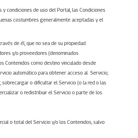
os y condiciones de uso del Portal, las Condiciones
as buenas costumbres generalmente aceptadas y el
 través de él, que no sea de su propiedad.
ibuidores y/o proveedores (denominados
 los Contenidos como destino vinculado desde
rvicio automático para obtener acceso al Servicio;
 sobrecargar o dificultar el Servicio (o la red o las
cializar o redistribuir el Servicio o parte de los
cial o total del Servicio y/o los Contenidos, salvo