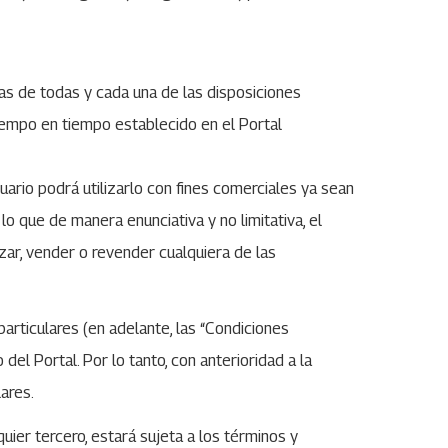
rvas de todas y cada una de las disposiciones
tiempo en tiempo establecido en el Portal
uario podrá utilizarlo con fines comerciales ya sean
lo que de manera enunciativa y no limitativa, el
lizar, vender o revender cualquiera de las
particulares (en adelante, las “Condiciones
el Portal. Por lo tanto, con anterioridad a la
ares.
ier tercero, estará sujeta a los términos y