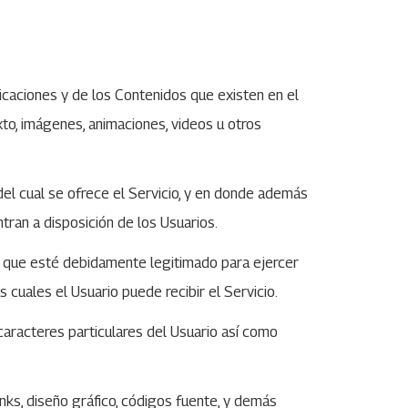
icaciones y de los Contenidos que existen en el
exto, imágenes, animaciones, videos u otros
el cual se ofrece el Servicio, y en donde además
tran a disposición de los Usuarios.
que esté debidamente legitimado para ejercer
cuales el Usuario puede recibir el Servicio.
aracteres particulares del Usuario así como
inks, diseño gráfico, códigos fuente, y demás