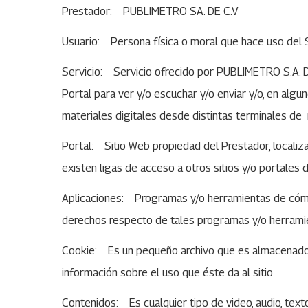
Prestador: PUBLIMETRO SA. DE C.V
Usuario: Persona física o moral que hace uso del S
Servicio: Servicio ofrecido por PUBLIMETRO S.A. DE
Portal para ver y/o escuchar y/o enviar y/o, en algu
materiales digitales desde distintas terminales de
Portal: Sitio Web propiedad del Prestador, localiz
existen ligas de acceso a otros sitios y/o portales
Aplicaciones: Programas y/o herramientas de cóm
derechos respecto de tales programas y/o herramient
Cookie: Es un pequeño archivo que es almacenado e
información sobre el uso que éste da al sitio.
Contenidos: Es cualquier tipo de video, audio, texto