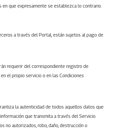
os en que expresamente se establezca lo contrario.
rceros a través del Portal, están sujetos al pago de
rán requerir del correspondiente registro de
en el propio servicio o en las Condiciones
arantiza la autenticidad de todos aquellos datos que
información que transmita a través del Servicio.
os no autorizados, robo, daño, destrucción o