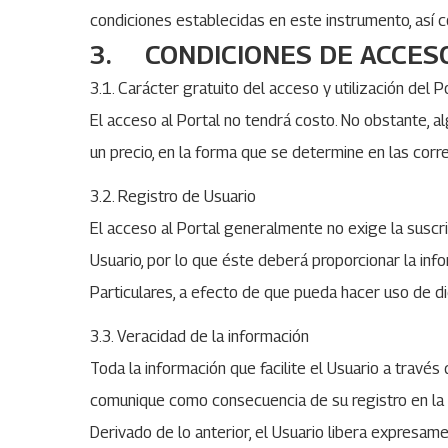
condiciones establecidas en este instrumento, así 
3. CONDICIONES DE ACCESO
3.1. Carácter gratuito del acceso y utilización del P
El acceso al Portal no tendrá costo. No obstante, a
un precio, en la forma que se determine en las corr
3.2. Registro de Usuario
El acceso al Portal generalmente no exige la suscri
Usuario, por lo que éste deberá proporcionar la inf
Particulares, a efecto de que pueda hacer uso de dic
3.3. Veracidad de la información
Toda la información que facilite el Usuario a travé
comunique como consecuencia de su registro en la Cu
Derivado de lo anterior, el Usuario libera expresam