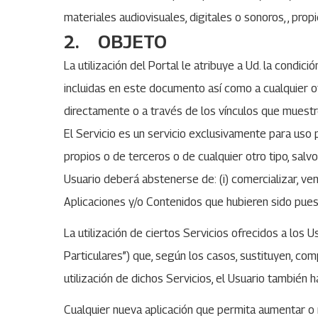
materiales audiovisuales, digitales o sonoros, , pr
2. OBJETO
La utilización del Portal le atribuye a Ud. la condic
incluidas en este documento así como a cualquier ot
directamente o a través de los vínculos que muestr
El Servicio es un servicio exclusivamente para uso 
propios o de terceros o de cualquier otro tipo, salvo
Usuario deberá abstenerse de: (i) comercializar, vend
Aplicaciones y/o Contenidos que hubieren sido puest
La utilización de ciertos Servicios ofrecidos a los 
Particulares”) que, según los casos, sustituyen, com
utilización de dichos Servicios, el Usuario también
Cualquier nueva aplicación que permita aumentar o m