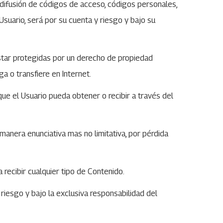
 difusión de códigos de acceso, códigos personales,
Usuario, será por su cuenta y riesgo y bajo su
estar protegidas por un derecho de propiedad
ga o transfiere en Internet.
que el Usuario pueda obtener o recibir a través del
 manera enunciativa mas no limitativa, por pérdida
a recibir cualquier tipo de Contenido.
 riesgo y bajo la exclusiva responsabilidad del