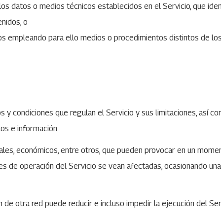
r los datos o medios técnicos establecidos en el Servicio, que id
enidos, o
dos empleando para ello medios o procedimientos distintos de los
os y condiciones que regulan el Servicio y sus limitaciones, así 
tos e información.
urales, económicos, entre otros, que pueden provocar en un mome
nes de operación del Servicio se vean afectadas, ocasionando un
n de otra red puede reducir e incluso impedir la ejecución del Ser