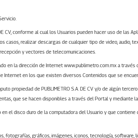
ervicio.
 CV, conforme al cual los Usuarios pueden hacer uso de las Apl
nos casos, realizar descargas de cualquier tipo de video, audio, t
 recepción y vectores de telecomunicaciones.
ado en la dirección de Internet www.publimetro.com.mx a través d
 de Internet en los que existen diversos Contenidos que se encuen
puto propiedad de PUBLIMETRO S.A. DE CV y/o de algún tercero 
as, que se hacen disponibles a través del Portal y mediante las 
n el disco duro de la computadora del Usuario y que contiene c
s, fotografías, gráficos, imágenes, iconos, tecnología, software, l