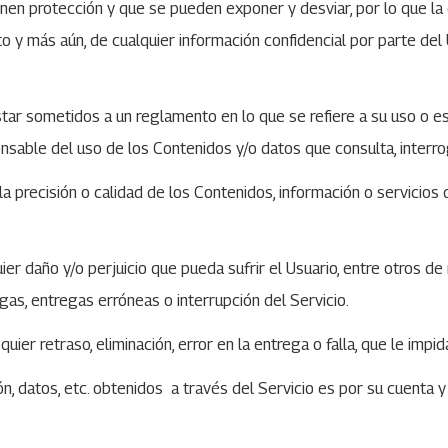
enen protección y que se pueden exponer y desviar, por lo que la
o y más aún, de cualquier información confidencial por parte del 
estar sometidos a un reglamento en lo que se refiere a su uso o 
ponsable del uso de los Contenidos y/o datos que consulta, interro
a precisión o calidad de los Contenidos, información o servicios 
er daño y/o perjuicio que pueda sufrir el Usuario, entre otros de
gas, entregas erróneas o interrupción del Servicio.
er retraso, eliminación, error en la entrega o falla, que le impid
n, datos, etc. obtenidos a través del Servicio es por su cuenta y