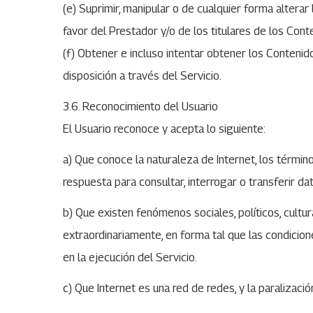
(e) Suprimir, manipular o de cualquier forma altera
favor del Prestador y/o de los titulares de los Cont
(f) Obtener e incluso intentar obtener los Conteni
disposición a través del Servicio.
3.6. Reconocimiento del Usuario
El Usuario reconoce y acepta lo siguiente:
a) Que conoce la naturaleza de Internet, los términ
respuesta para consultar, interrogar o transferir da
b) Que existen fenómenos sociales, políticos, cult
extraordinariamente, en forma tal que las condicio
en la ejecución del Servicio.
c) Que Internet es una red de redes, y la paralizació