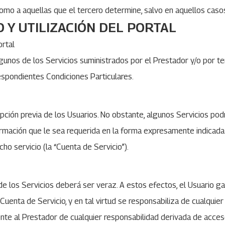
como a aquellas que el tercero determine, salvo en aquellos cas
 Y UTILIZACIÓN DEL PORTAL
ortal
lgunos de los Servicios suministrados por el Prestador y/o por te
espondientes Condiciones Particulares.
pción previa de los Usuarios. No obstante, algunos Servicios pod
ormación que le sea requerida en la forma expresamente indicada 
ho servicio (la “Cuenta de Servicio”).
s de los Servicios deberá ser veraz. A estos efectos, el Usuario g
enta de Servicio, y en tal virtud se responsabiliza de cualquier 
ente al Prestador de cualquier responsabilidad derivada de acces