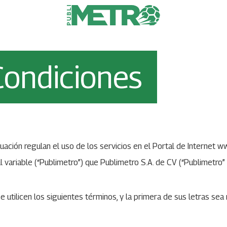
Condiciones
uación regulan el uso de los servicios en el Portal de Internet w
variable (“Publimetro”) que Publimetro S.A. de CV (“Publimetro” o
utilicen los siguientes términos, y la primera de sus letras sea m