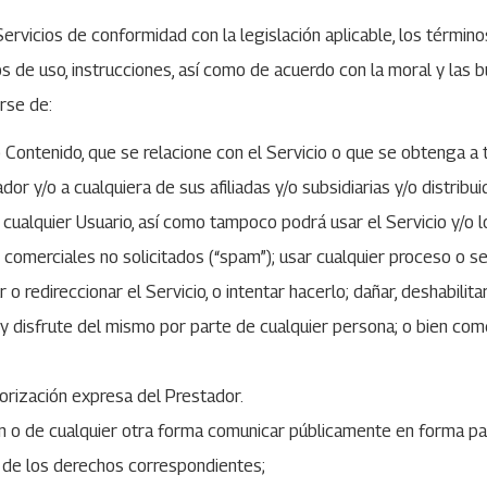
Servicios de conformidad con la legislación aplicable, los términ
ntos de uso, instrucciones, así como de acuerdo con la moral y l
rse de:
 o Contenido, que se relacione con el Servicio o que se obtenga a
ador y/o a cualquiera de sus afiliadas y/o subsidiarias y/o distr
 cualquier Usuario, así como tampoco podrá usar el Servicio y/o
omerciales no solicitados (“spam”); usar cualquier proceso o se
o redireccionar el Servicio, o intentar hacerlo; dañar, deshabilitar,
 y disfrute del mismo por parte de cualquier persona; o bien comer
orización expresa del Prestador.
ción o de cualquier otra forma comunicar públicamente en forma par
ar de los derechos correspondientes;