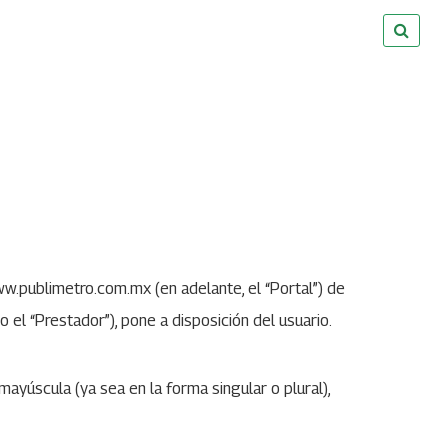
ww.publimetro.com.mx (en adelante, el “Portal”) de
 el “Prestador”), pone a disposición del usuario.
ayúscula (ya sea en la forma singular o plural),