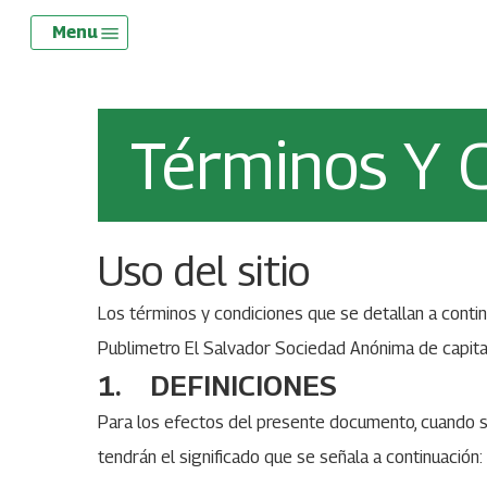
Skip
Menu
Menu
to
main
content
Términos Y 
Uso del sitio
Los términos y condiciones que se detallan a contin
Publimetro El Salvador Sociedad Anónima de capital 
1. DEFINICIONES
Para los efectos del presente documento, cuando se 
tendrán el significado que se señala a continuación: