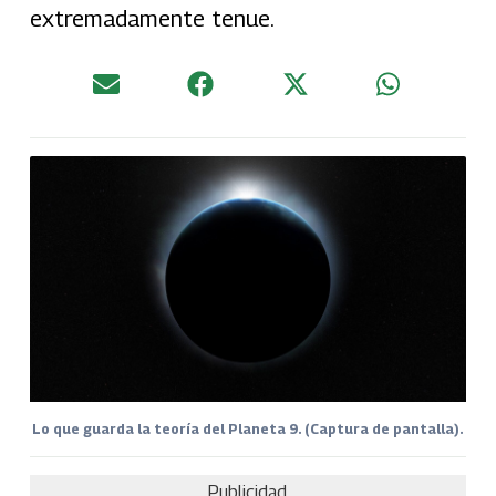
extremadamente tenue.
Lo que guarda la teoría del Planeta 9. (Captura de pantalla).
Publicidad