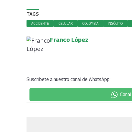
TAGS
ACCIDENTE
CELULAR
COLOMBIA
INSÓLITO
Franco López
Suscríbete a nuestro canal de WhatsApp:
Canal