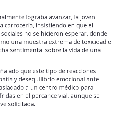
nalmente lograba avanzar, la joven
 carrocería, insistiendo en que el
s sociales no se hicieron esperar, donde
 como una muestra extrema de toxicidad e
cha sentimental sobre la vida de una
alado que este tipo de reacciones
atía y desequilibrio emocional ante
trasladado a un centro médico para
fridas en el percance vial, aunque se
ve solicitada.