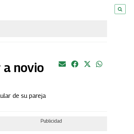
r a novio
ular de su pareja
Publicidad