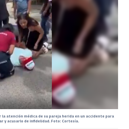
ir la atención médica de su pareja herida en un accidente para
r y acusarlo de infidelidad. Foto: Cortesía.