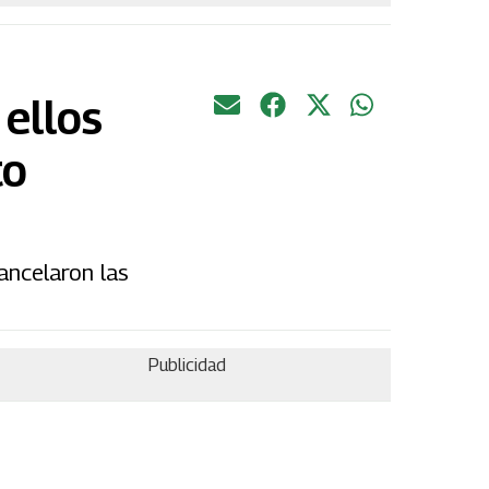
 ellos
to
ancelaron las
Publicidad