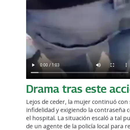
Drama tras este acc
Lejos de ceder, la mujer continuó con
infidelidad y exigiendo la contraseña 
el hospital. La situación escaló a tal 
de un agente de la policía local para re