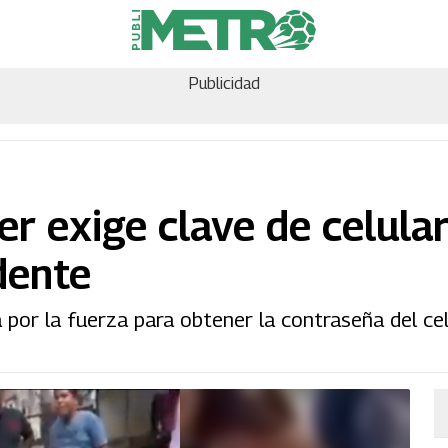
Publicidad
jer exige clave de celula
dente
 por la fuerza para obtener la contraseña del cel