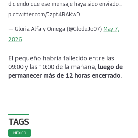
diciendo que ese mensaje haya sido enviado…
pic.twitter.com/Jzpt4RAKwD
— Gloria Alfa y Omega (@GlodeJo07)
May 7,
2026
El pequeño habría fallecido entre las
09:00 y las 10:00 de la mañana,
luego de
permanecer más de 12 horas encerrado.
TAGS
MÉXICO