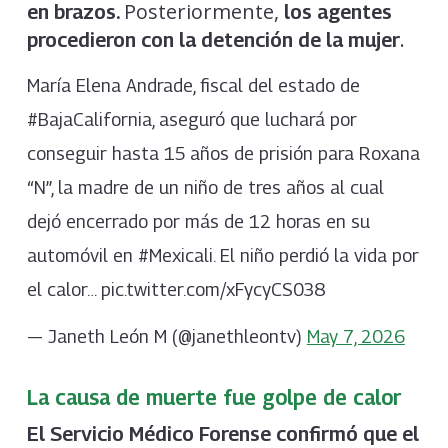
Posteriormente,
en brazos.
los agentes
.
procedieron con la detención de la mujer
María Elena Andrade, fiscal del estado de
#BajaCalifornia, aseguró que luchará por
conseguir hasta 15 años de prisión para Roxana
“N”, la madre de un niño de tres años al cual
dejó encerrado por más de 12 horas en su
automóvil en #Mexicali. El niño perdió la vida por
el calor… pic.twitter.com/xFycyCS038
— Janeth León M (@janethleontv)
May 7, 2026
La causa de muerte fue golpe de calor
El Servicio Médico Forense confirmó que el