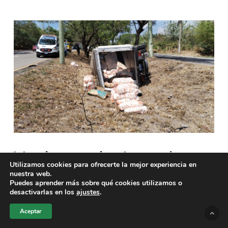
Vuelco en la Autopista a
Utilizamos cookies para ofrecerte la mejor experiencia en
nuestra web.
Comalapa deja tres
Puedes aprender más sobre qué cookies utilizamos o
desactivarlas en los
ajustes
.
lesionados
Aceptar