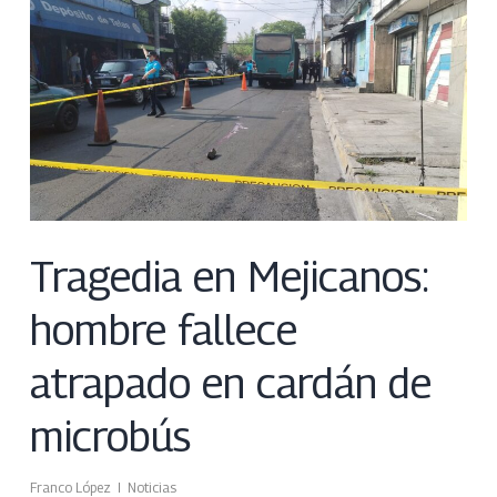
Tragedia en Mejicanos:
hombre fallece
atrapado en cardán de
microbús
Franco López
Noticias