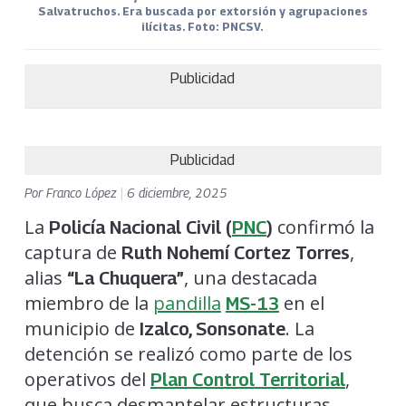
Salvatruchos. Era buscada por extorsión y agrupaciones
ilícitas. Foto: PNCSV.
Publicidad
Publicidad
Por
Franco López
|
6 diciembre, 2025
La
confirmó la
Policía Nacional Civil (
PNC
)
captura de
,
Ruth Nohemí Cortez Torres
alias
, una destacada
“La Chuquera”
miembro de la
pandilla
en el
MS-13
municipio de
. La
Izalco, Sonsonate
detención se realizó como parte de los
operativos del
,
Plan Control Territorial
que busca desmantelar estructuras