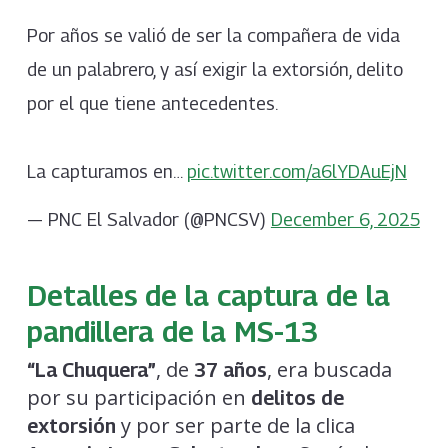
Por años se valió de ser la compañera de vida
de un palabrero, y así exigir la extorsión, delito
por el que tiene antecedentes.
La capturamos en…
pic.twitter.com/a6lYDAuEjN
— PNC El Salvador (@PNCSV)
December 6, 2025
Detalles de la captura de la
pandillera de la MS-13
, de
, era buscada
“La Chuquera”
37 años
por su participación en
delitos de
y por ser parte de la clica
extorsión