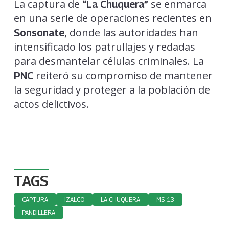
La captura de
se enmarca
“La Chuquera”
en una serie de operaciones recientes en
, donde las autoridades han
Sonsonate
intensificado los patrullajes y redadas
para desmantelar células criminales. La
reiteró su compromiso de mantener
PNC
la seguridad y proteger a la población de
actos delictivos.
TAGS
CAPTURA
IZALCO
LA CHUQUERA
MS-13
PANDILLERA