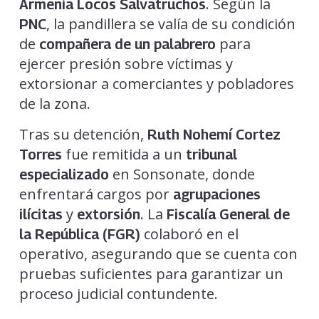
. Según la
Armenia Locos Salvatruchos
, la pandillera se valía de su condición
PNC
de
para
compañera de un palabrero
ejercer presión sobre víctimas y
extorsionar a comerciantes y pobladores
de la zona.
Tras su detención,
Ruth Nohemí Cortez
fue remitida a un
Torres
tribunal
en Sonsonate, donde
especializado
enfrentará cargos por
agrupaciones
y
. La
ilícitas
extorsión
Fiscalía General de
colaboró en el
la República (FGR)
operativo, asegurando que se cuenta con
pruebas suficientes para garantizar un
proceso judicial contundente.