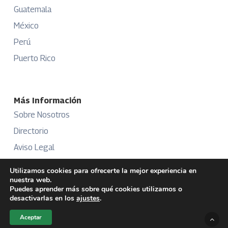
Guatemala
México
Perú
Puerto Rico
Más Información
Sobre Nosotros
Directorio
Aviso Legal
Términos y Condiciones
Utilizamos cookies para ofrecerte la mejor experiencia en
nuestra web.
Publicidad
Puedes aprender más sobre qué cookies utilizamos o
desactivarlas en los
ajustes
.
Aceptar