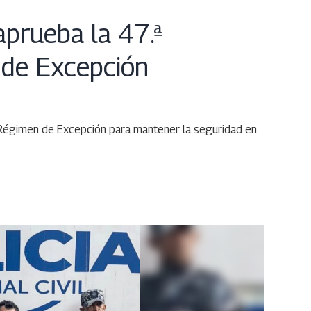
aprueba la 47.ª
 de Excepción
 Régimen de Excepción para mantener la seguridad en…