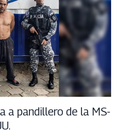
 a pandillero de la MS-
UU.