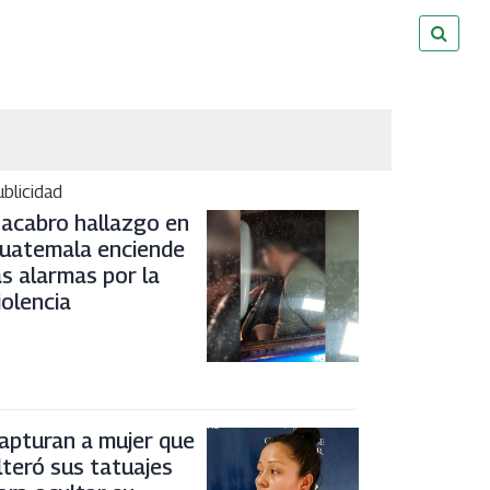
blicidad
acabro hallazgo en
uatemala enciende
as alarmas por la
iolencia
apturan a mujer que
lteró sus tatuajes