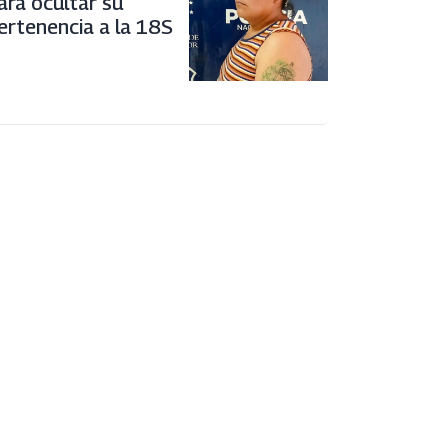
ara ocultar su
ertenencia a la 18S