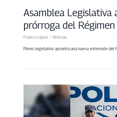
Asamblea Legislativa 
prórroga del Régimen
Franco López
Noticias
Pleno legislativo aprueba una nueva extensión del
ENE
30