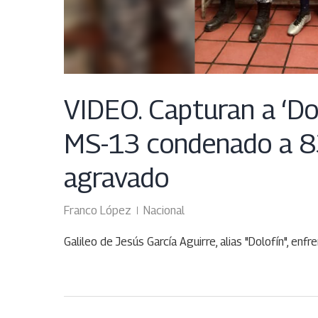
VIDEO. Capturan a ‘Dolo
MS-13 condenado a 83
agravado
Franco López
Nacional
Galileo de Jesús García Aguirre, alias "Dolofín", en