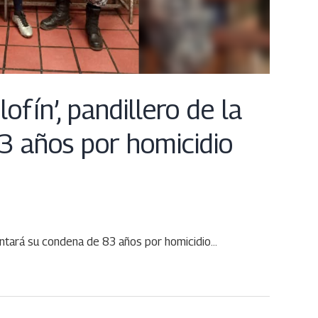
fín’, pandillero de la
 años por homicidio
frentará su condena de 83 años por homicidio…