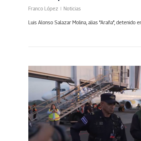
Franco López
Noticias
Luis Alonso Salazar Molina, alias "Araña", detenido e
ENE
27