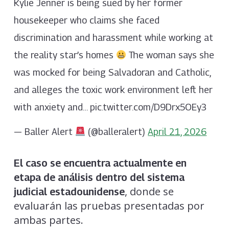
Kylie Jenner is being sued by her former
housekeeper who claims she faced
discrimination and harassment while working at
the reality star’s homes
The woman says she
was mocked for being Salvadoran and Catholic,
and alleges the toxic work environment left her
with anxiety and… pic.twitter.com/D9Drx5OEy3
— Baller Alert
(@balleralert)
April 21, 2026
El caso se encuentra actualmente en
etapa de análisis dentro del sistema
, donde se
judicial estadounidense
evaluarán las pruebas presentadas por
ambas partes.