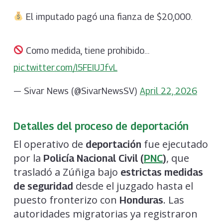
El imputado pagó una fianza de $20,000.
Como medida, tiene prohibido…
pic.twitter.com/I5FEIUJfvL
— Sivar News (@SivarNewsSV)
April 22, 2026
Detalles del proceso de deportación
El operativo de
fue ejecutado
deportación
por la
, que
Policía Nacional Civil (
PNC
)
trasladó a Zúñiga bajo
estrictas medidas
desde el juzgado hasta el
de seguridad
puesto fronterizo con
. Las
Honduras
autoridades migratorias ya registraron