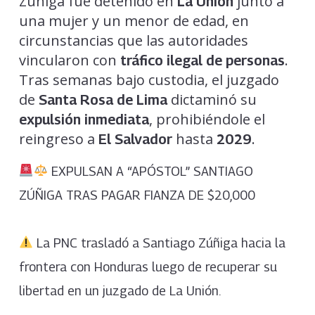
Zúñiga fue detenido en
junto a
La Unión
una mujer y un menor de edad, en
circunstancias que las autoridades
vincularon con
.
tráfico ilegal de personas
Tras semanas bajo custodia, el juzgado
de
dictaminó su
Santa Rosa de Lima
, prohibiéndole el
expulsión inmediata
reingreso a
hasta
.
El Salvador
2029
EXPULSAN A “APÓSTOL” SANTIAGO
ZÚÑIGA TRAS PAGAR FIANZA DE $20,000
La PNC trasladó a Santiago Zúñiga hacia la
frontera con Honduras luego de recuperar su
libertad en un juzgado de La Unión.