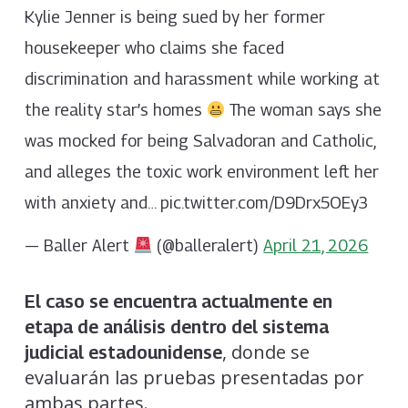
Kylie Jenner is being sued by her former
housekeeper who claims she faced
discrimination and harassment while working at
the reality star’s homes
The woman says she
was mocked for being Salvadoran and Catholic,
and alleges the toxic work environment left her
with anxiety and… pic.twitter.com/D9Drx5OEy3
— Baller Alert
(@balleralert)
April 21, 2026
El caso se encuentra actualmente en
etapa de análisis dentro del sistema
, donde se
judicial estadounidense
evaluarán las pruebas presentadas por
ambas partes.