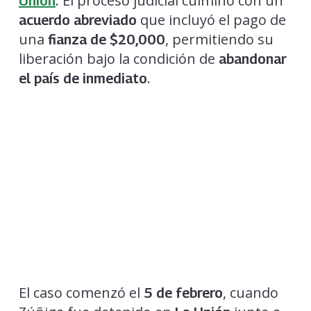
. El proceso judicial culminó con un
Unión
que incluyó el pago de
acuerdo abreviado
una
, permitiendo su
fianza de $20,000
liberación bajo la condición de
abandonar
.
el país de inmediato
El caso comenzó el
, cuando
5 de febrero