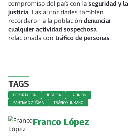
compromiso del país con la
seguridad y la
. Las autoridades también
justicia
recordaron a la población
denunciar
cualquier actividad sospechosa
relacionada con
.
tráfico de personas
TAGS
DEPORTACIÓN
JUSTICIA
LA UNIÓN
SANTIAGO ZÚÑIGA
TRÁFICO HUMANO
Franco López