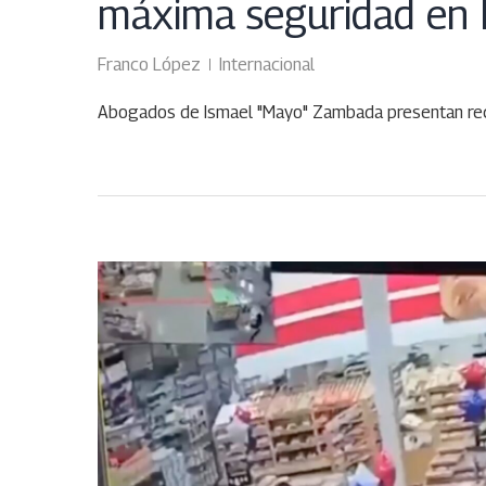
máxima seguridad en 
Franco López
Internacional
Abogados de Ismael "Mayo" Zambada presentan recur
JUL
08