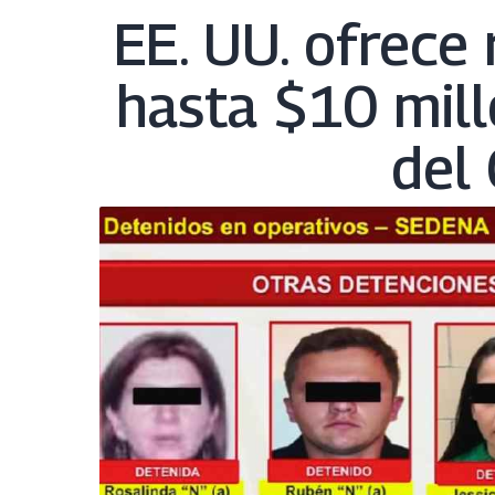
EE. UU. ofrece
hasta $10 mill
del