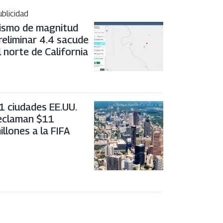
blicidad
ismo de magnitud
reliminar 4.4 sacude
l norte de California
1 ciudades EE.UU.
eclaman $11
illones a la FIFA