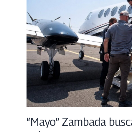
“Mayo” Zambada busca 