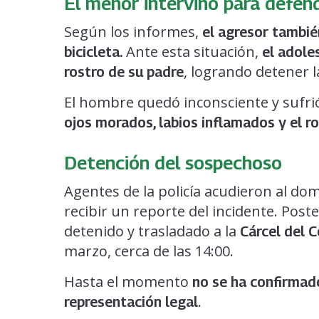
El menor intervino para defen
Según los informes,
el agresor tambié
Ante esta situación,
bicicleta.
el adole
, logrando detener l
rostro de su padre
El hombre quedó inconsciente y sufrió 
ojos morados, labios inflamados y el r
Detención del sospechoso
Agentes de la policía acudieron al dom
recibir un reporte del incidente. Po
detenido y trasladado a la
Cárcel del 
marzo, cerca de las 14:00.
Hasta el momento
no se ha confirmad
.
representación legal