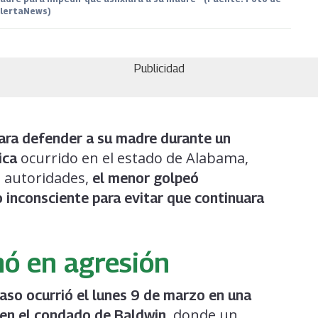
lertaNews)
Publicidad
ara defender a su madre durante un
ocurrido en el estado de Alabama,
ica
s autoridades,
el menor golpeó
 inconsciente para evitar que continuara
nó en agresión
aso ocurrió el lunes 9 de marzo en una
, donde un
, en el condado de Baldwin