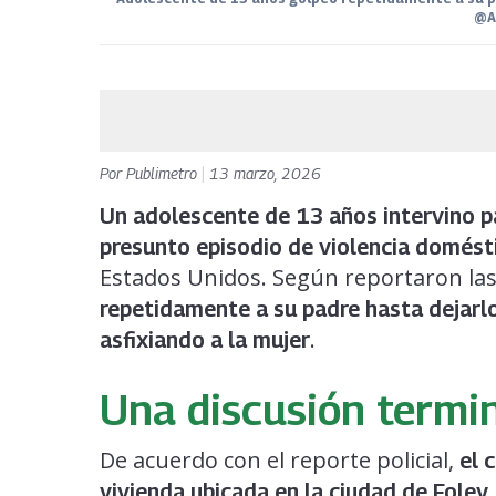
@A
Por
Publimetro
|
13 marzo, 2026
Un adolescente de 13 años intervino p
presunto episodio de violencia domést
Estados Unidos. Según reportaron la
repetidamente a su padre hasta dejarlo
.
asfixiando a la mujer
Una discusión termi
De acuerdo con el reporte policial,
el c
vivienda ubicada en la ciudad de Foley