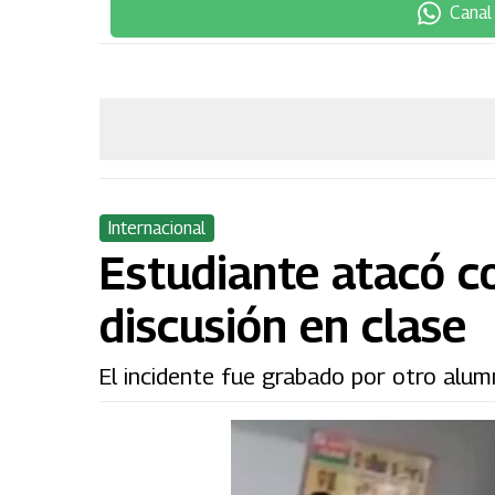
Canal
Internacional
Estudiante atacó co
discusión en clase
El incidente fue grabado por otro alumn