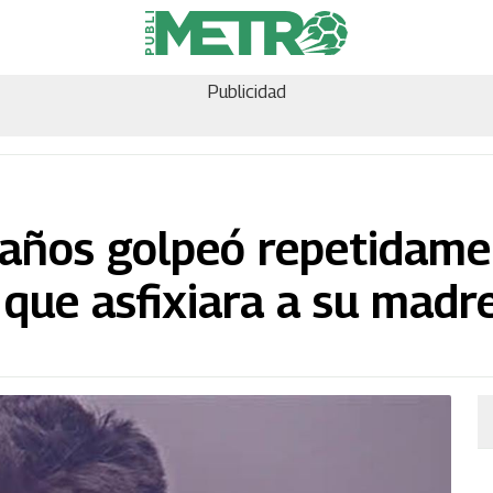
Publicidad
años golpeó repetidame
 que asfixiara a su madr