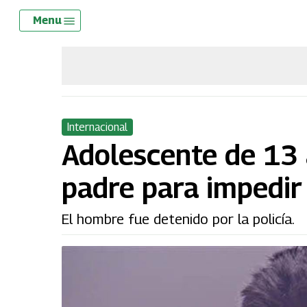
Skip
Menu
Menu
to
main
content
Internacional
Adolescente de 13 
padre para impedir
El hombre fue detenido por la policía.