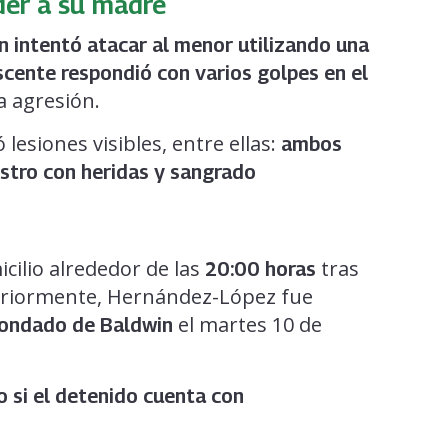
der a su madre
n intentó atacar al menor utilizando una
scente respondió con varios golpes en el
a agresión.
lesiones visibles, entre ellas:
ambos
ostro con heridas y sangrado
icilio alrededor de las
tras
20:00 horas
steriormente, Hernández-López fue
el martes 10 de
Condado de Baldwin
o si el detenido cuenta con