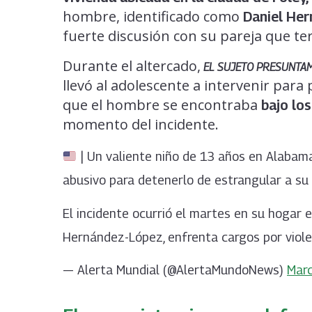
hombre, identificado como
Daniel He
fuerte discusión con su pareja que te
Durante el altercado,
EL SUJETO PRESUNTAM
llevó al adolescente a intervenir para
que el hombre se encontraba
bajo lo
momento del incidente.
| Un valiente niño de 13 años en Alabama
abusivo para detenerlo de estrangular a su
El incidente ocurrió el martes en su hogar e
Hernández-López, enfrenta cargos por viole
— Alerta Mundial (@AlertaMundoNews)
Marc