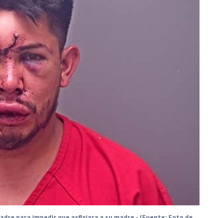
dre para impedir que asfixiara a su madre - (Fuente: Foto de