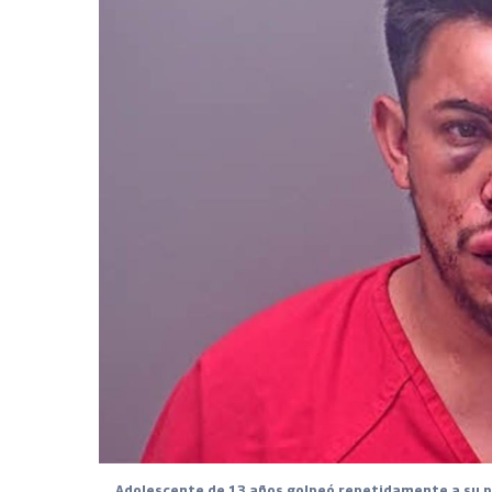
Adolescente de 13 años golpeó repetidamente a su pa