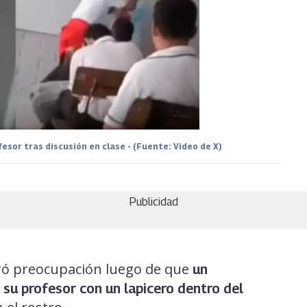
esor tras discusión en clase - (Fuente: Video de X)
Publicidad
eró preocupación luego de que
un
su profesor con un lapicero dentro del