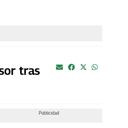
sor tras
Publicidad