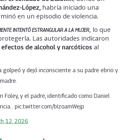
habría iniciado una
rnández-López,
rminó en un episodio de violencia.
, lo que
ENTE INTENTÓ ESTRANGULAR A LA MUJER
 protegerla. Las autoridades indicaron
al
s efectos de alcohol y narcóticos
 golpeó y dejó inconsciente a su padre ebrio y
 madre.
n Foley, y el padre, identificado como Daniel
ncia… pic.twitter.com/bIzoamWejp
h 12, 2026