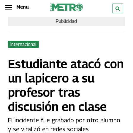
Skip
Menu
Menu
to
Publicidad
main
content
Internacional
Estudiante atacó con
un lapicero a su
profesor tras
discusión en clase
El incidente fue grabado por otro alumno
y se viralizó en redes sociales