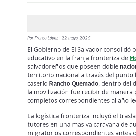
Por
Franco López
|
22 mayo, 2026
El Gobierno de El Salvador consolidó 
educativo en la franja fronteriza de
M
salvadoreños que poseen doble
nacio
territorio nacional a través del punto
caserío
, dentro del 
Rancho Quemado
la movilización fue recibir de manera
completos correspondientes al año lec
La logística fronteriza incluyó el tra
tutores en una masiva caravana de aut
migratorios correspondientes antes de