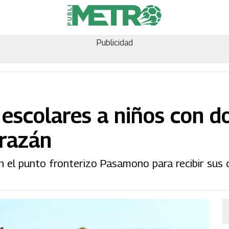
Publicidad
escolares a niños con d
orazán
n el punto fronterizo Pasamono para recibir sus