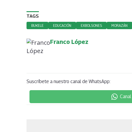
TAGS
BUKELE
EDUCACIÓN
EXBOLSONES
MORAZÁN
Franco López
Suscríbete a nuestro canal de WhatsApp:
Canal