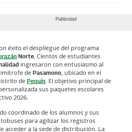
Publicidad
con éxito el despliegue del programa
. Cientos de estudiantes
orazán
Norte
ingresaron con entusiasmo al
nalidad
 limítrofe de
, ubicado en el
Pasamono
distrito de
. El objetivo principal de
Pequín
 personalizada sus paquetes escolares
tivo 2026.
slado coordinado de los alumnos y sus
obuses para agilizar los registros
 acceder a la sede de distribución. La