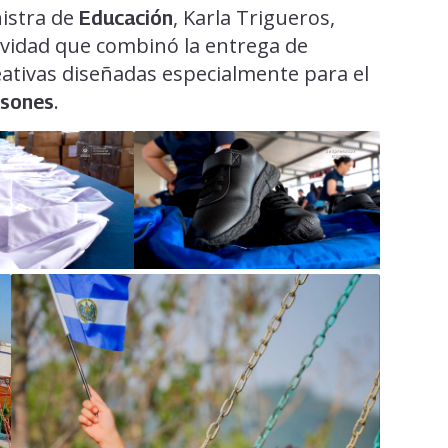
istra de
, Karla Trigueros,
Educación
tividad que combinó la entrega de
eativas diseñadas especialmente para el
.
lsones