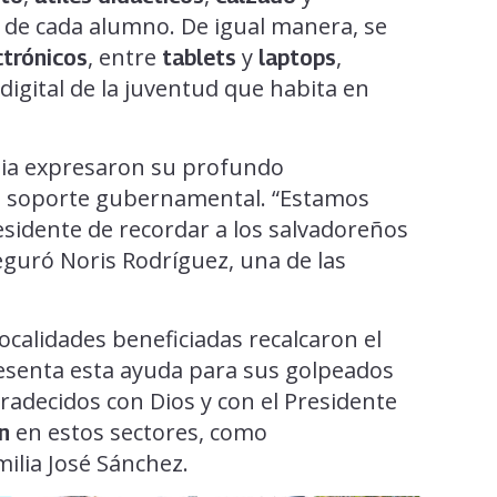
 de cada alumno. De igual manera, se
, entre
y
,
ctrónicos
tablets
laptops
digital de la juventud que habita en
ilia expresaron su profundo
el soporte gubernamental. “Estamos
esidente de recordar a los salvadoreños
seguró Noris Rodríguez, una de las
localidades beneficiadas recalcaron el
esenta esta ayuda para sus golpeados
adecidos con Dios y con el Presidente
en estos sectores, como
n
milia José Sánchez.