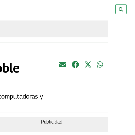
oble
 computadoras y
Publicidad