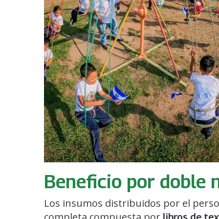
Beneficio por doble 
Los insumos distribuidos por el pers
completa compuesta por
libros de te