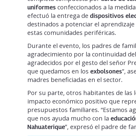
confeccionados a la medida
uniformes
efectuó la entrega de
dispositivos ele
destinados a potenciar el aprendizaje 
estas comunidades periféricas.
Durante el evento, los padres de fam
agradecimiento por la continuidad d
agradecidos por el gesto del señor Pr
que quedamos en los
”, a
exbolsones
madres beneficiadas en el sector.
Por su parte, otros habitantes de las 
impacto económico positivo que repr
presupuestos familiares. “Estamos agr
que nos ayuda mucho con la
educació
”, expresó el padre de fa
Nahuaterique