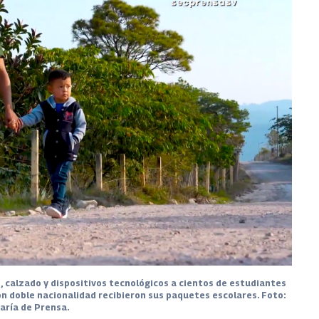
, calzado y dispositivos tecnológicos a cientos de estudiantes
n doble nacionalidad recibieron sus paquetes escolares. Foto:
aría de Prensa.