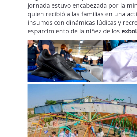
jornada estuvo encabezada por la min
quien recibió a las familias en una ac
insumos con dinámicas lúdicas y recr
esparcimiento de la niñez de los
exbo