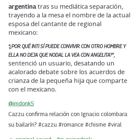
tras su mediática separación,
argentina
trayendo a la mesa el nombre de la actual
esposa del cantante de regional
mexicano:
“¿POR QUÉ INTI SÍ PUEDE CONVIVIR CON OTRO HOMBRE Y
,
ELLA NO DEJA QUE NODAL LA VEA CON ANGELITA?”
sentenció un usuario, desatando un
acalorado debate sobre los acuerdos de
crianza de la pequeña hija que comparte
con el mexicano.
@imdonk5
Cazzu confirma relación con Ignacio colombara
su bailarín? #cazzu #romance #chisme #viral