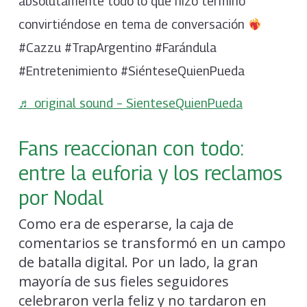
absolutamente todo lo que hizo terminó
convirtiéndose en tema de conversación
#Cazzu #TrapArgentino #Farándula
#Entretenimiento #SiénteseQuienPueda
♬ original sound – SienteseQuienPueda
Fans reaccionan con todo:
entre la euforia y los reclamos
por Nodal
Como era de esperarse, la caja de
comentarios se transformó en un campo
de batalla digital. Por un lado, la gran
mayoría de sus fieles seguidores
celebraron verla feliz y no tardaron en