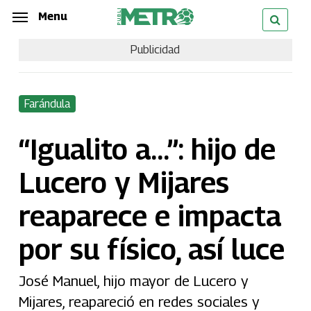
Skip
Menu
Menu
to
Publicidad
main
content
Farándula
“Igualito a…”: hijo de
Lucero y Mijares
reaparece e impacta
por su físico, así luce
José Manuel, hijo mayor de Lucero y
Mijares, reapareció en redes sociales y