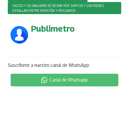
CAZZU Y SU BAILARÍN SE DEJAN VER JUNTOS Y LAS REDES
ESTALLAN ENTRE EMOCIÓN Y RECLAMOS
Publimetro
Suscríbete a nuestro canal de WhatsApp:
Canal de Whatsapp