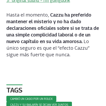
♬ original sound – I’m goingdonk
Hasta el momento,
Cazzu ha preferido
mantener el misterio y no ha dado
declaraciones oficiales sobre si se trata de
una simple complicidad laboral o de un
Lo
nuevo capítulo en su vida amorosa.
único seguro es que el “efecto Cazzu”
sigue más fuerte que nunca.
TAGS
CAMBIÓ UN CASIO POR UN ROLEX
CAZZU Y SU BAILARÍN SE DEJAN VER JUNTOS