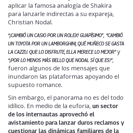
aplicar la famosa analogía de Shakira
para lanzarle indirectas a su expareja,
Christian Nodal.
,
“¡CAMBIÓ UN CASIO POR UN ROLEX! GUAPÍSIMO”
“CAMBIÓ
UN TOYOTA POR UN LAMBORGHINI, QUÉ MUÑECO SE GASTA
y
LA CAZZU. QUE LO DISFRUTE, ELLA MERECE LO MEJOR”
,
“¡POR LO MENOS MÁS BELLO QUE NODAL SÍ QUE ES!”
fueron algunos de los mensajes que
inundaron las plataformas apoyando el
supuesto romance.
Sin embargo, el panorama no es del todo
idílico. En medio de la euforia,
un sector
de los internautas aprovechó el
avistamiento para lanzar duros reclamos y
cuestionar las dinámicas familiares de la