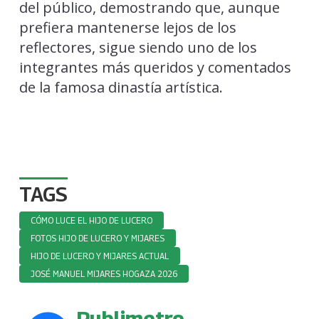
del público, demostrando que, aunque
prefiera mantenerse lejos de los
reflectores, sigue siendo uno de los
integrantes más queridos y comentados
de la famosa dinastía artística.
TAGS
CÓMO LUCE EL HIJO DE LUCERO
FOTOS HIJO DE LUCERO Y MIJARES
HIJO DE LUCERO Y MIJARES ACTUAL
JOSÉ MANUEL MIJARES HOGAZA 2026
Publimetro