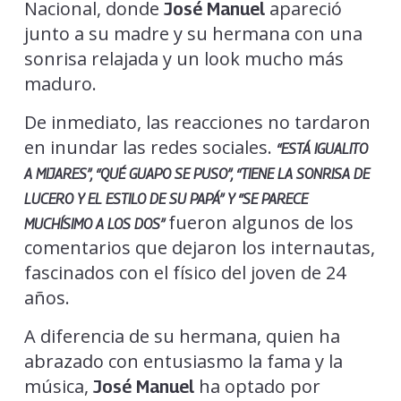
Nacional, donde
apareció
José Manuel
junto a su madre y su hermana con una
sonrisa relajada y un look mucho más
maduro.
De inmediato, las reacciones no tardaron
en inundar las redes sociales.
“ESTÁ IGUALITO
A MIJARES”, “QUÉ GUAPO SE PUSO”, “TIENE LA SONRISA DE
LUCERO Y EL ESTILO DE SU PAPÁ” Y “SE PARECE
fueron algunos de los
MUCHÍSIMO A LOS DOS”
comentarios que dejaron los internautas,
fascinados con el físico del joven de 24
años.
A diferencia de su hermana, quien ha
abrazado con entusiasmo la fama y la
música,
ha optado por
José
Manuel