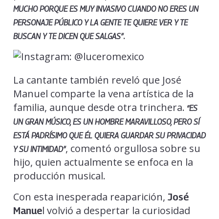
MUCHO PORQUE ES MUY INVASIVO CUANDO NO ERES UN
PERSONAJE PÚBLICO Y LA GENTE TE QUIERE VER Y TE
.
BUSCAN Y TE DICEN QUE SALGAS”
La cantante también reveló que José
Manuel comparte la vena artística de la
familia, aunque desde otra trinchera.
“ES
UN GRAN MÚSICO, ES UN HOMBRE MARAVILLOSO, PERO SÍ
ESTÁ PADRÍSIMO QUE ÉL QUIERA GUARDAR SU PRIVACIDAD
, comentó orgullosa sobre su
Y SU INTIMIDAD”
hijo, quien actualmente se enfoca en la
producción musical.
Con esta inesperada reaparición,
José
l volvió a despertar la curiosidad
Manue