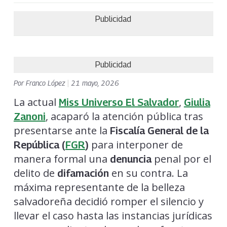
Publicidad
Publicidad
Por
Franco López
|
21 mayo, 2026
La actual
,
Miss Universo El Salvador
Giulia
, acaparó la atención pública tras
Zanoni
presentarse ante la
Fiscalía General de la
para interponer de
República (
FGR
)
manera formal una
penal por el
denuncia
delito de
en su contra. La
difamación
máxima representante de la belleza
salvadoreña decidió romper el silencio y
llevar el caso hasta las instancias jurídicas