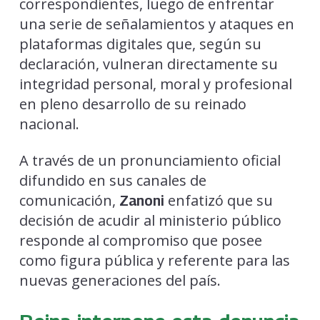
correspondientes, luego de enfrentar
una serie de señalamientos y ataques en
plataformas digitales que, según su
declaración, vulneran directamente su
integridad personal, moral y profesional
en pleno desarrollo de su reinado
nacional.
A través de un pronunciamiento oficial
difundido en sus canales de
comunicación,
enfatizó que su
Zanoni
decisión de acudir al ministerio público
responde al compromiso que posee
como figura pública y referente para las
nuevas generaciones del país.