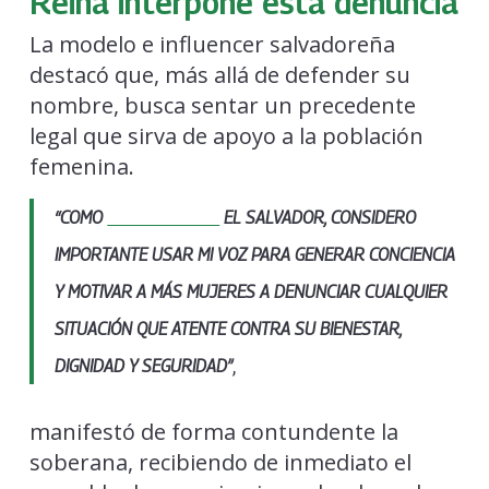
Reina interpone esta denuncia
La modelo e influencer salvadoreña
destacó que, más allá de defender su
nombre, busca sentar un precedente
legal que sirva de apoyo a la población
femenina.
“COMO
MISS UNIVERSE
EL SALVADOR
, CONSIDERO
IMPORTANTE USAR MI VOZ PARA GENERAR CONCIENCIA
Y MOTIVAR A MÁS MUJERES A
DENUNCIAR
CUALQUIER
SITUACIÓN QUE ATENTE CONTRA SU BIENESTAR,
,
DIGNIDAD Y SEGURIDAD”
manifestó de forma contundente la
soberana, recibiendo de inmediato el