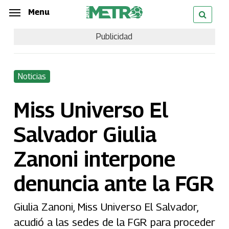
Skip
Menu
Menu
to
Publicidad
main
content
Noticias
Miss Universo El
Salvador Giulia
Zanoni interpone
denuncia ante la FGR
Giulia Zanoni, Miss Universo El Salvador,
acudió a las sedes de la FGR para proceder