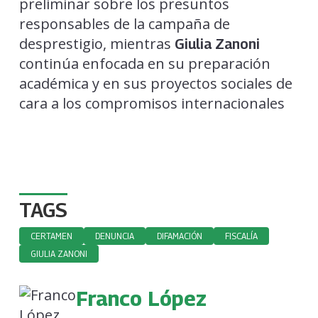
preliminar sobre los presuntos
responsables de la campaña de
desprestigio, mientras
Giulia Zanoni
continúa enfocada en su preparación
académica y en sus proyectos sociales de
cara a los compromisos internacionales
TAGS
CERTAMEN
DENUNCIA
DIFAMACIÓN
FISCALÍA
GIULIA ZANONI
Franco López