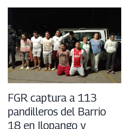
FGR captura a 113
pandilleros del Barrio
18 en Ilopango y