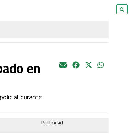
pado en
policial durante
Publicidad