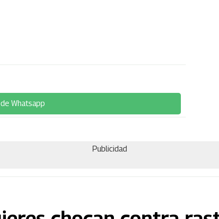
 de Whatsapp
Publicidad
ujeres chocan contra ras