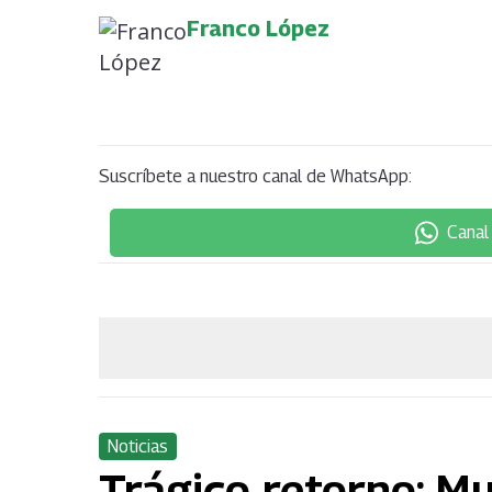
Franco López
Suscríbete a nuestro canal de WhatsApp:
Canal
Noticias
Trágico retorno: M