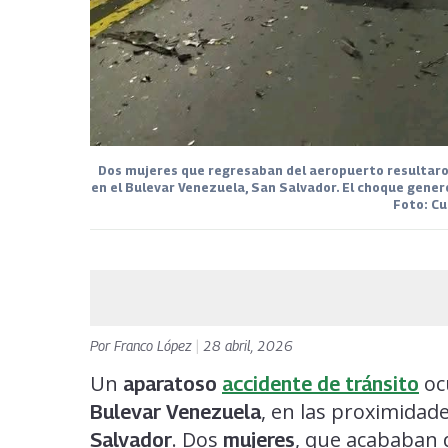
Dos mujeres que regresaban del aeropuerto resultaron
en el Bulevar Venezuela, San Salvador. El choque gener
Foto: Cu
Por
Franco López
|
28 abril, 2026
Un
oc
aparatoso
accidente de tránsito
, en las proximidad
Bulevar Venezuela
. Dos
, que acababan d
Salvador
mujeres