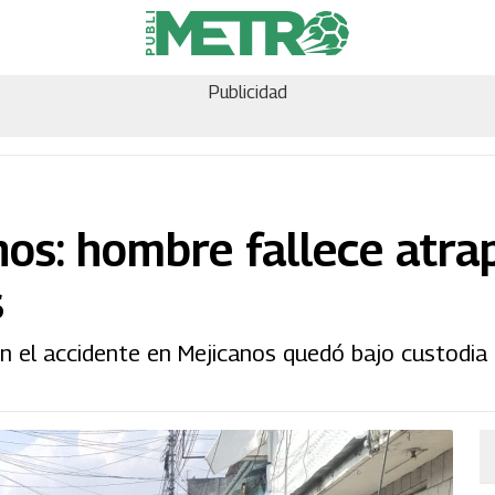
Publicidad
nos: hombre fallece atra
s
n el accidente en Mejicanos quedó bajo custodia 