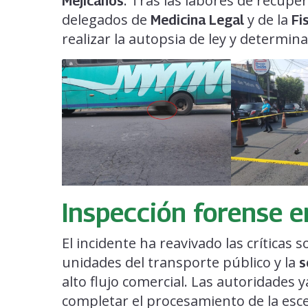
. Tras las labores de recupe
Mejicanos
delegados de
y de la
Medicina Legal
Fi
realizar la autopsia de ley y determina
Inspección forense e
El incidente ha reavivado las críticas 
unidades del transporte público y la
s
alto flujo comercial. Las autoridades y
completar el procesamiento de la esc