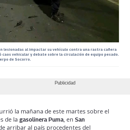
 lesionadas al impactar su vehículo contra una rastra cañera
ó caos vehicular y debate sobre la circulación de equipo pesado.
erpo de Socorro.
Publicidad
urrió la mañana de este martes sobre el
es de la
, en
gasolinera Puma
San
e arribar al país procedentes del