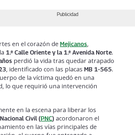
Publicidad
rtes en el corazón de
,
Mejicanos
 la
.
1.ª Calle Oriente y la 1.ª Avenida Norte
perdió la vida tras quedar atrapado
años
, identificado con las placas
.
 23
MB 1-565
 cuerpo de la víctima quedó en una
ad, lo que requirió una intervención
nte en la escena para liberar los
acordonaron el
 Nacional Civil (
PNC
)
amiento en las vías principales de