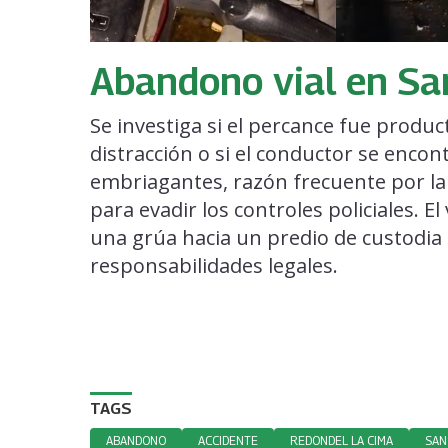
Abandono vial en Sa
Se investiga si el percance fue produc
distracción o si el conductor se encon
embriagantes, razón frecuente por la
para evadir los controles policiales. E
una grúa hacia un predio de custodia
responsabilidades legales.
TAGS
ABANDONO
ACCIDENTE
REDONDEL LA CIMA
SAN