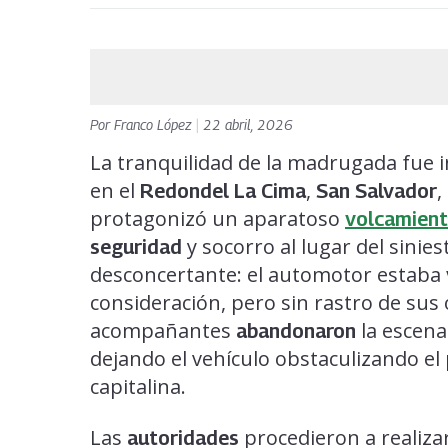
Por
Franco López
|
22 abril, 2026
La tranquilidad de la madrugada fue 
en el
,
,
Redondel La Cima
San Salvador
protagonizó un aparatoso
volcamien
y socorro al lugar del sinie
seguridad
desconcertante: el automotor estaba
consideración, pero sin rastro de sus
acompañantes
la escena 
abandonaron
dejando el vehículo obstaculizando el
capitalina.
Las
procedieron a realiza
autoridades