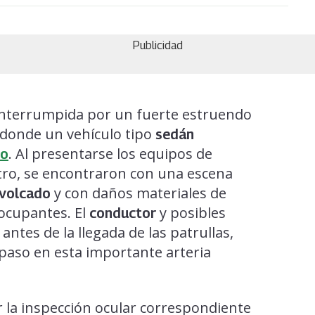
Publicidad
interrumpida por un fuerte estruendo
 donde un vehículo tipo
sedán
. Al presentarse los equipos de
to
stro, se encontraron con una escena
y con daños materiales de
volcado
 ocupantes. El
y posibles
conductor
antes de la llegada de las patrullas,
 paso en esta importante arteria
r la inspección ocular correspondiente