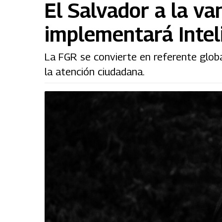
El Salvador a la van
implementará Inteli
La FGR se convierte en referente globa
la atención ciudadana.