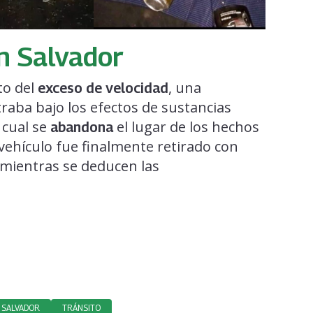
n Salvador
to del
, una
exceso de velocidad
traba bajo los efectos de sustancias
 cual se
el lugar de los hechos
abandona
l vehículo fue finalmente retirado con
 mientras se deducen las
 SALVADOR
TRÁNSITO