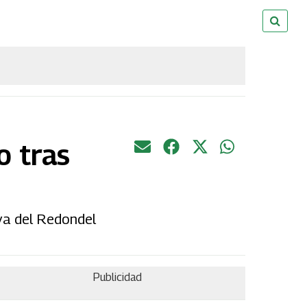
o tras
rva del Redondel
Publicidad