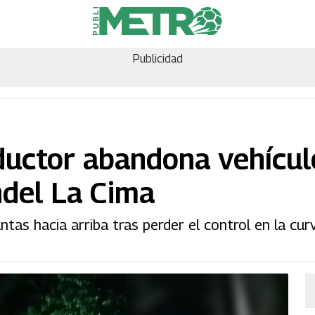
Publicidad
ductor abandona vehícul
ndel La Cima
antas hacia arriba tras perder el control en la cu