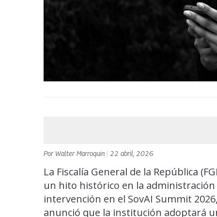
Por
Walter Marroquin
|
22 abril, 2026
La Fiscalía General de la República (F
un hito histórico en la administración
intervención en el SovAI Summit 2026,
anunció que la institución adoptará