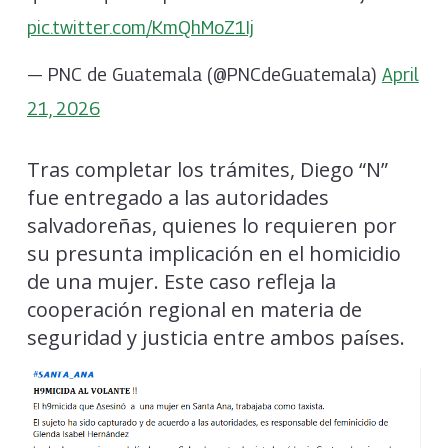
pic.twitter.com/KmQhMoZ1Ij
— PNC de Guatemala (@PNCdeGuatemala)
April
21, 2026
Tras completar los trámites, Diego “N”
fue entregado a las autoridades
salvadoreñas, quienes lo requieren por
su presunta implicación en el homicidio
de una mujer. Este caso refleja la
cooperación regional en materia de
seguridad y justicia entre ambos países.