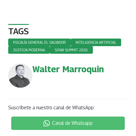
TAGS
FISCALÍA GENERAL EL SALVADOR
INTELIGENCIA ARTIFICIAL
JUSTICIA MODERNA
SOVAI SUMMIT 2026.
Walter Marroquin
Suscríbete a nuestro canal de WhatsApp:
Canal de Whatsapp