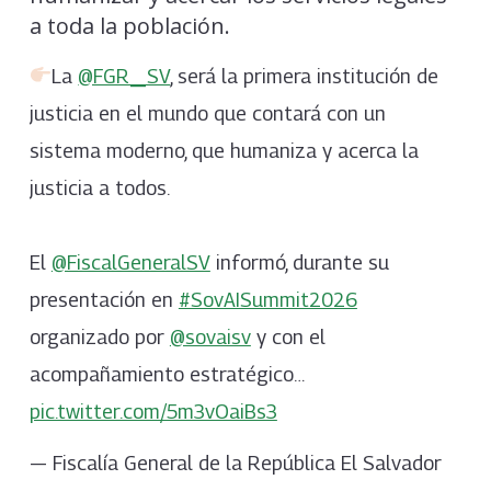
a toda la población.
La
@FGR_SV
, será la primera institución de
justicia en el mundo que contará con un
sistema moderno, que humaniza y acerca la
justicia a todos.
El
@FiscalGeneralSV
informó, durante su
presentación en
#SovAISummit2026
organizado por
@sovaisv
y con el
acompañamiento estratégico…
pic.twitter.com/5m3vOaiBs3
— Fiscalía General de la República El Salvador