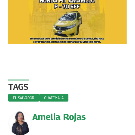
TAGS
EL SALVADOR
GUATEMALA
Amelia Rojas