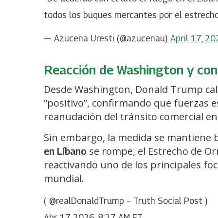
todos los buques mercantes por el estrec
— Azucena Uresti (@azucenau)
April 17, 2
Reacción de Washington y cond
Desde Washington, Donald Trump cali
“positivo”, confirmando que fuerzas e
reanudación del tránsito comercial en
Sin embargo, la medida se mantiene baj
se rompe, el Estrecho de Or
en Líbano
reactivando uno de los principales foc
mundial.
( @realDonaldTrump – Truth Social Post )
Abr 17 2026, 8:27 AM ET