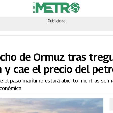
Publicidad
recho de Ormuz tras treg
n y cae el precio del pet
ue el paso marítimo estará abierto mientras se m
 económica