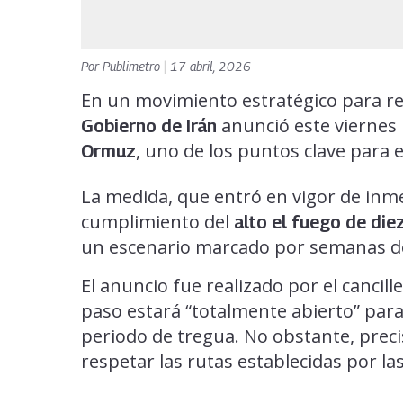
Por
Publimetro
|
17 abril, 2026
En un movimiento estratégico para redu
anunció este viernes 
Gobierno de Irán
, uno de los puntos clave para 
Ormuz
La medida, que entró en vigor de inme
cumplimiento del
alto el fuego de diez
un escenario marcado por semanas de 
El anuncio fue realizado por el cancill
paso estará “totalmente abierto” par
periodo de tregua. No obstante, prec
respetar las rutas establecidas por la