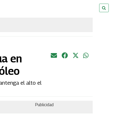
ua en
róleo
antenga el alto el
Publicidad