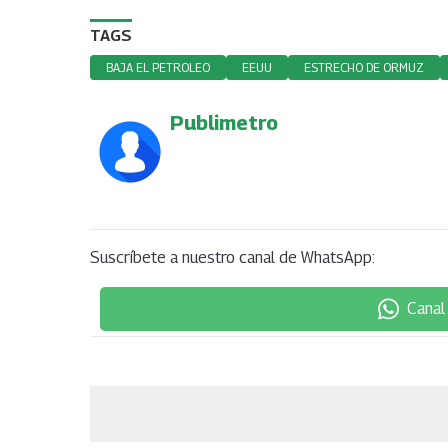
TAGS
BAJA EL PETROLEO
EEUU
ESTRECHO DE ORMUZ
Publimetro
Suscríbete a nuestro canal de WhatsApp:
Canal