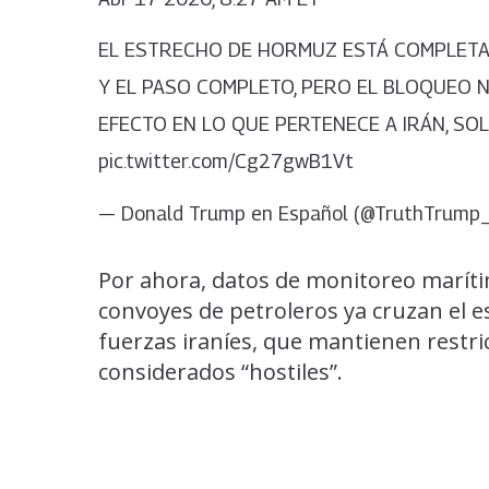
EL ESTRECHO DE HORMUZ ESTÁ COMPLETA
Y EL PASO COMPLETO, PERO EL BLOQUEO 
EFECTO EN LO QUE PERTENECE A IRÁN, SO
pic.twitter.com/Cg27gwB1Vt
— Donald Trump en Español (@TruthTrum
Por ahora, datos de monitoreo marít
convoyes de petroleros ya cruzan el es
fuerzas iraníes, que mantienen restri
considerados “hostiles”.