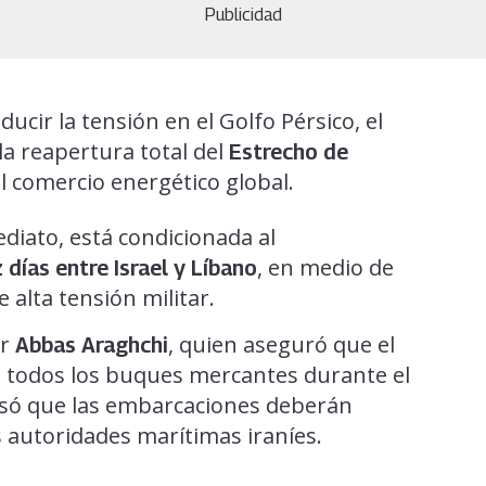
Publicidad
cir la tensión en el Golfo Pérsico, el
la reapertura total del
Estrecho de
el comercio energético global.
diato, está condicionada al
, en medio de
 días entre Israel y Líbano
alta tensión militar.
er
, quien aseguró que el
Abbas Araghchi
a todos los buques mercantes durante el
isó que las embarcaciones deberán
s autoridades marítimas iraníes.