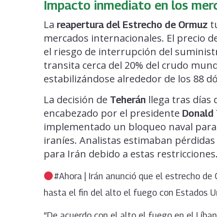
Impacto inmediato en los mer
La
t
reapertura del Estrecho de Ormuz
mercados internacionales. El precio d
el riesgo de interrupción del suminis
transita cerca del 20% del crudo mund
estabilizándose alrededor de los 88 dó
La decisión de
llega tras días
Teherán
encabezado por el presidente
Donald
implementado un bloqueo naval para 
iraníes. Analistas estimaban pérdidas
para Irán debido a estas restricciones
#Ahora | Irán anunció que el estrecho d
hasta el fin del alto el fuego con Estados U
“De acuerdo con el alto el fuego en el Líba