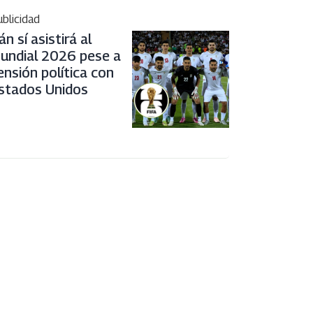
blicidad
rán sí asistirá al
undial 2026 pese a
ensión política con
stados Unidos