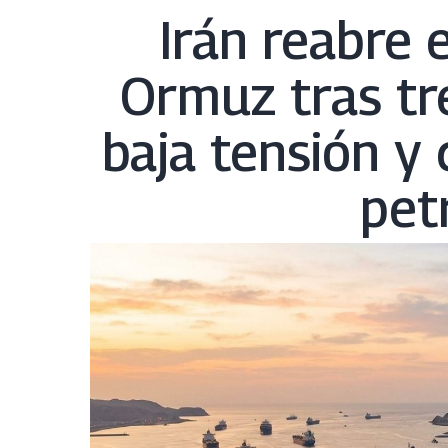
Irán reabre 
Ormuz tras tr
baja tensión y 
pet