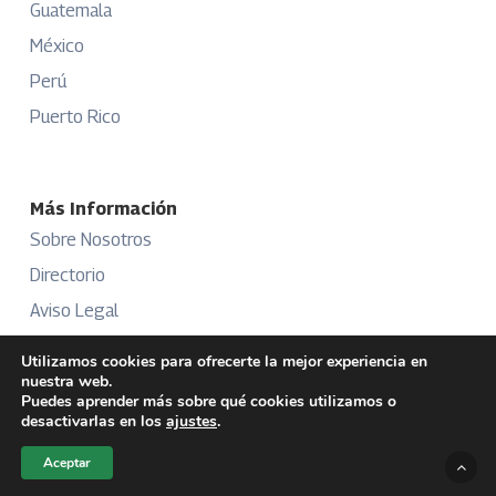
Guatemala
México
Perú
Puerto Rico
Más Información
Sobre Nosotros
Directorio
Aviso Legal
Términos y Condiciones
Utilizamos cookies para ofrecerte la mejor experiencia en
nuestra web.
Publicidad
Puedes aprender más sobre qué cookies utilizamos o
desactivarlas en los
ajustes
.
Aceptar