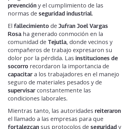
y el cumplimiento de las
prevención
normas de
.
seguridad industrial
El
de
fallecimiento
Jufran Joel Vargas
ha generado conmoción en la
Rosa
comunidad de
, donde vecinos y
Tejutla
compañeros de trabajo expresaron su
dolor por la pérdida. Las
instituciones de
recordaron la importancia de
socorro
a los trabajadores en el manejo
capacitar
seguro de materiales pesados y de
constantemente las
supervisar
condiciones laborales.
Mientras tanto, las autoridades
reiteraron
el llamado a las empresas para que
sus protocolos de
y
fortalezcan
seguridad