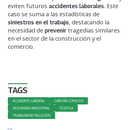
eviten futuros
. Este
accidentes laborales
caso se suma a las estadísticas de
, destacando la
siniestros en el trabajo
necesidad de
tragedias similares
prevenir
en el sector de la construcción y el
comercio.
TAGS
ACCIDENTE LABORAL
CANTÓN COYOLITO
SEGURIDAD INDUSTRIAL
TEJUTLA
TRABAJADOR FALLECIDO