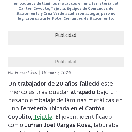
un paquete de láminas metálicas en una ferretería del
Cantón Coyolito, Tejutla. Equipos de Comandos de
Salvamento y Cruz Verde acudieron al lugar, pero no
lograron salvarlo. Foto: Comandos de Salvamento.
Publicidad
Publicidad
Por
Franco López
|
18 marzo, 2026
Un
este
trabajador de 20 años
falleció
miércoles tras quedar
bajo un
atrapado
pesado embalaje de láminas metálicas en
una
ferretería ubicada en el Cantón
. El joven, identificado
Coyolito,
Tejutla
como
, laboraba
Jufran Joel Vargas Rosa