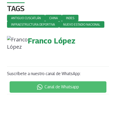
TAGS
ANTIGUO CUSCATLÁN
CHINA
INDES
INFRAESTRUCTURA DEPORTIVA
NUEVO ESTADIO NACIONAL
Franco López
Suscríbete a nuestro canal de WhatsApp:
Canal de Whatsapp