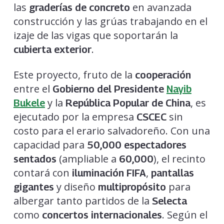
las
en avanzada
graderías de concreto
construcción y las grúas trabajando en el
izaje de las vigas que soportarán la
.
cubierta exterior
Este proyecto, fruto de la
cooperación
entre el
Gobierno del Presidente
Nayib
y la
, es
Bukele
República Popular de China
ejecutado por la empresa
sin
CSCEC
costo para el erario salvadoreño. Con una
capacidad para
50,000 espectadores
(ampliable a
), el recinto
sentados
60,000
contará con
,
iluminación FIFA
pantallas
y diseño
para
gigantes
multipropósito
albergar tanto partidos de la
Selecta
como
. Según el
concertos internacionales