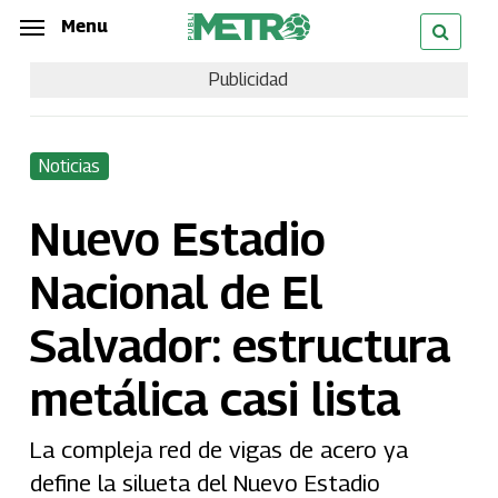
Skip
Menu
Menu
to
Publicidad
main
content
Noticias
Nuevo Estadio
Nacional de El
Salvador: estructura
metálica casi lista
La compleja red de vigas de acero ya
define la silueta del Nuevo Estadio