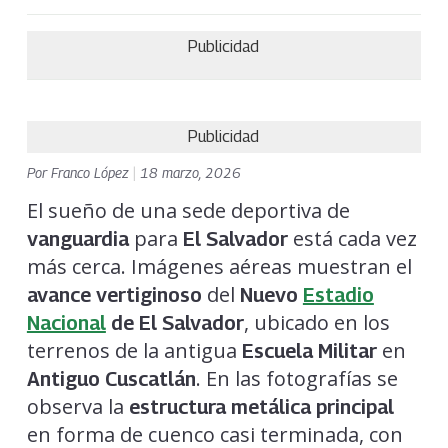
Publicidad
Publicidad
Por
Franco López
|
18 marzo, 2026
El sueño de una sede deportiva de
para
está cada vez
vanguardia
El Salvador
más cerca. Imágenes aéreas muestran el
del
avance vertiginoso
Nuevo
Estadio
, ubicado en los
Nacional
de El Salvador
terrenos de la antigua
en
Escuela Militar
. En las fotografías se
Antiguo Cuscatlán
observa la
estructura metálica principal
en forma de cuenco casi terminada, con