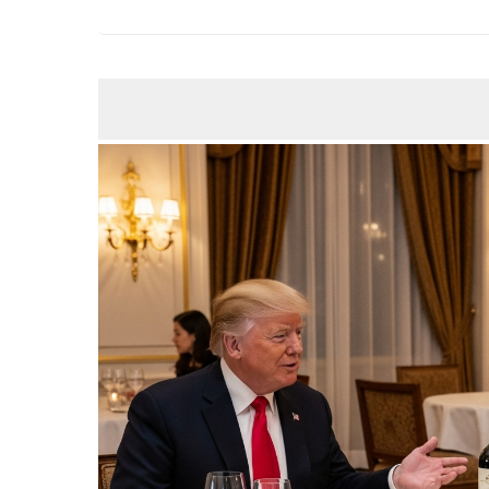
MAY
15