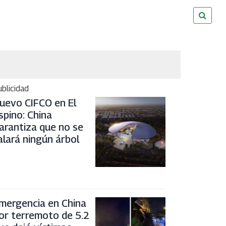
blicidad
uevo CIFCO en El
spino: China
arantiza que no se
alará ningún árbol
mergencia en China
or terremoto de 5.2