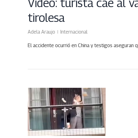
Video: turista cae al v
tirolesa
Adela Araujo
Internacional
El accidente ocurrió en China y testigos aseguran q
ABR
17