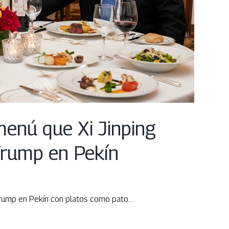
menú que Xi Jinping
Trump en Pekín
 Trump en Pekín con platos como pato…