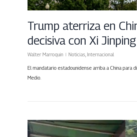
Trump aterriza en Ch
decisiva con Xi Jinping
Walter Marroquin
Noticias
,
Internacional
El mandatario estadounidense arriba a China para d
Medio.
MAY
06