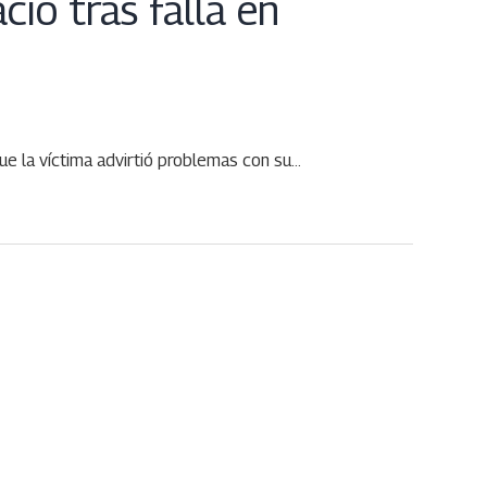
acío tras falla en
ue la víctima advirtió problemas con su…