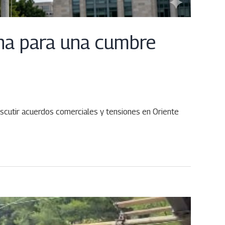
ina para una cumbre
iscutir acuerdos comerciales y tensiones en Oriente