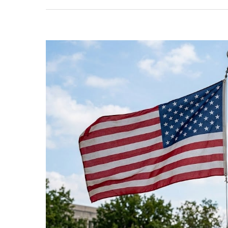
MAY
13