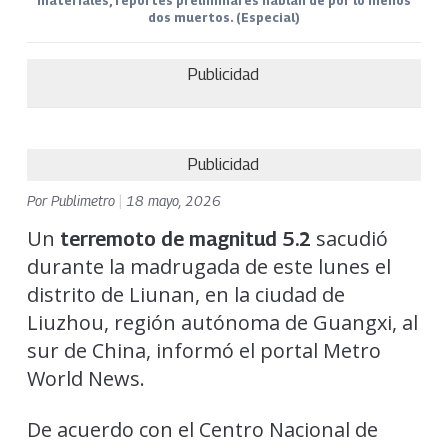
materiales, reportes preliminares hablan de por lo menos
dos muertos. (Especial)
Publicidad
Publicidad
Por
Publimetro
|
18 mayo, 2026
Un
sacudió
terremoto de magnitud 5.2
durante la madrugada de este lunes el
distrito de Liunan, en la ciudad de
Liuzhou, región autónoma de Guangxi, al
sur de China, informó el portal Metro
World News.
De acuerdo con el Centro Nacional de