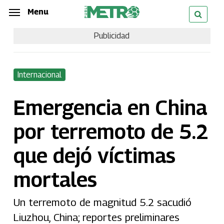
Skip
Menu
Menu
to
Publicidad
main
content
Internacional
Emergencia en China
por terremoto de 5.2
que dejó víctimas
mortales
Un terremoto de magnitud 5.2 sacudió
Liuzhou, China; reportes preliminares