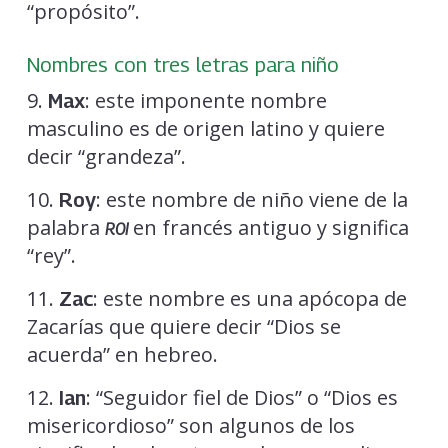
“propósito”.
Nombres con tres letras para niño
9.
: este imponente nombre
Max
masculino es de origen latino y quiere
decir “grandeza”.
10.
: este nombre de niño viene de la
Roy
palabra
en francés antiguo y significa
ROI
“rey”.
11.
: este nombre es una apócopa de
Zac
Zacarías que quiere decir “Dios se
acuerda” en hebreo.
12.
: “Seguidor fiel de Dios” o “Dios es
Ian
misericordioso” son algunos de los