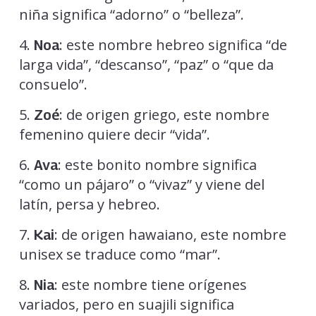
niña significa “adorno” o “belleza”.
4.
: este nombre hebreo significa “de
Noa
larga vida”, “descanso”, “paz” o “que da
consuelo”.
5.
: de origen griego, este nombre
Zoé
femenino quiere decir “vida”.
6.
: este bonito nombre significa
Ava
“como un pájaro” o “vivaz” y viene del
latín, persa y hebreo.
7.
: de origen hawaiano, este nombre
Kai
unisex se traduce como “mar”.
8.
: este nombre tiene orígenes
Nia
variados, pero en suajili significa