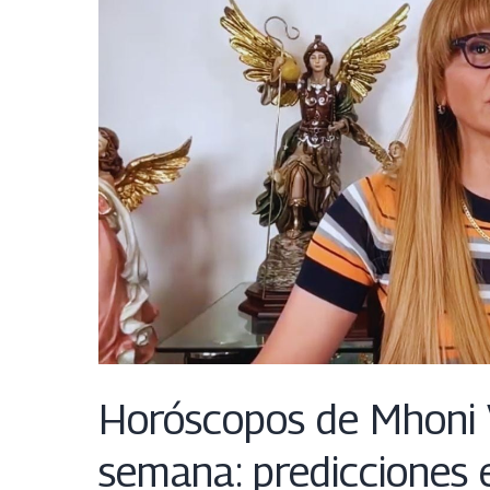
Horóscopos de Mhoni V
semana: predicciones e