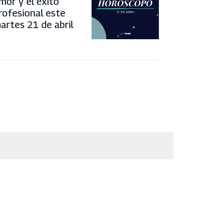
mor y el éxito
rofesional este
artes 21 de abril