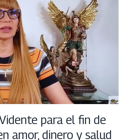
idente para el fin de
n amor, dinero y salud