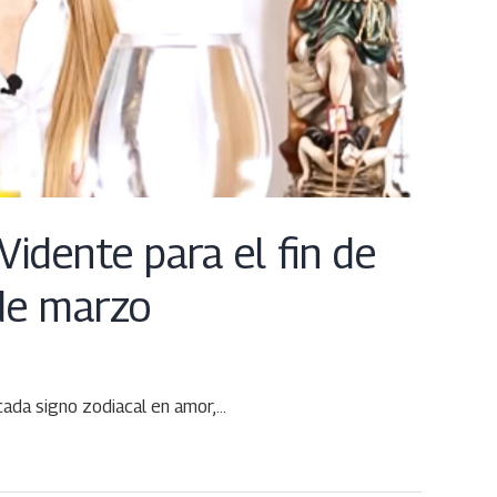
idente para el fin de
de marzo
 cada signo zodiacal en amor,…