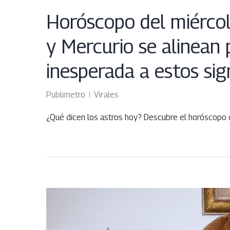
Horóscopo del miércole
y Mercurio se alinean 
inesperada a estos si
Publimetro
Virales
¿Qué dicen los astros hoy? Descubre el horóscopo d
ABR
10