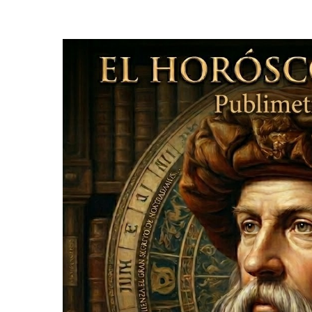
MAR
24