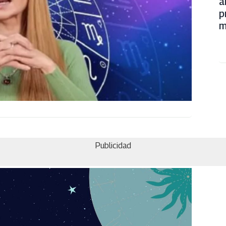
a
p
m
Publicidad