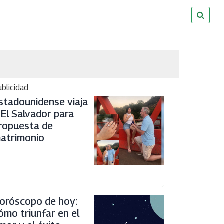
blicidad
stadounidense viaja
 El Salvador para
ropuesta de
atrimonio
oróscopo de hoy:
ómo triunfar en el