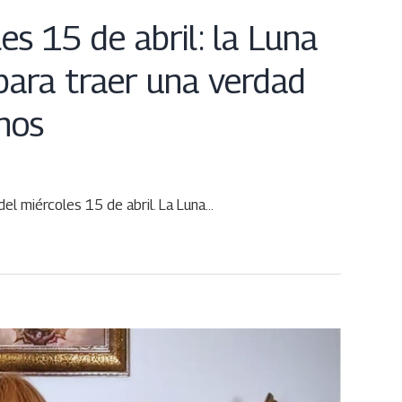
s 15 de abril: la Luna
para traer una verdad
gnos
el miércoles 15 de abril. La Luna…