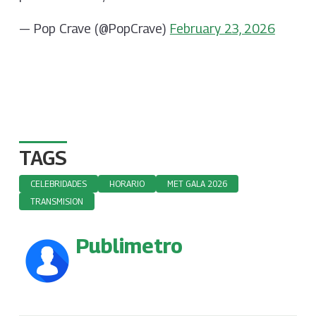
— Pop Crave (@PopCrave)
February 23, 2026
TAGS
CELEBRIDADES
HORARIO
MET GALA 2026
TRANSMISION
Publimetro