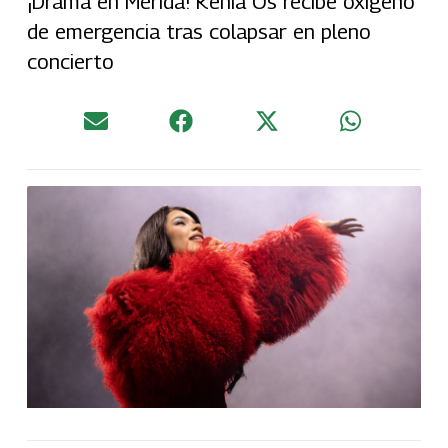
¡Drama en Mérida! Kenia Os recibe oxígeno
de emergencia tras colapsar en pleno
concierto