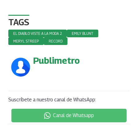
TAGS
EL DIABLO VISTE A LA MODA 2
EMILY BLUNT
MERYL STREEP
RECORD
Publimetro
Suscríbete a nuestro canal de WhatsApp:
Canal de Whatsapp