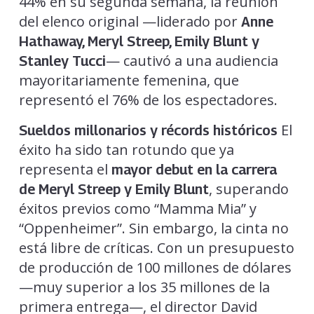
44% en su segunda semana, la reunión
del elenco original —liderado por
Anne
Hathaway, Meryl Streep, Emily Blunt y
— cautivó a una audiencia
Stanley Tucci
mayoritariamente femenina, que
representó el 76% de los espectadores.
El
Sueldos millonarios y récords históricos
éxito ha sido tan rotundo que ya
representa el
mayor debut en la carrera
, superando
de Meryl Streep y Emily Blunt
éxitos previos como “Mamma Mia” y
“Oppenheimer”. Sin embargo, la cinta no
está libre de críticas. Con un presupuesto
de producción de 100 millones de dólares
—muy superior a los 35 millones de la
primera entrega—, el director David