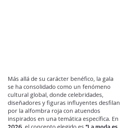
Más allá de su carácter benéfico, la gala
se ha consolidado como un fenómeno
cultural global, donde celebridades,
diseñadores y figuras influyentes desfilan
por la alfombra roja con atuendos
inspirados en una temática específica. En
, el concepto elegido es
2026
“La moda es