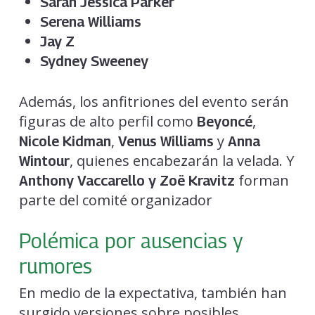
Sarah Jessica Parker
Serena Williams
Jay Z
Sydney Sweeney
Además, los anfitriones del evento serán
figuras de alto perfil como
,
Beyoncé
,
y
Nicole Kidman
Venus Williams
Anna
, quienes encabezarán la velada. Y
Wintour
forman
Anthony Vaccarello y Zoë Kravitz
parte del comité organizador
Polémica por ausencias y
rumores
En medio de la expectativa, también han
surgido versiones sobre posibles