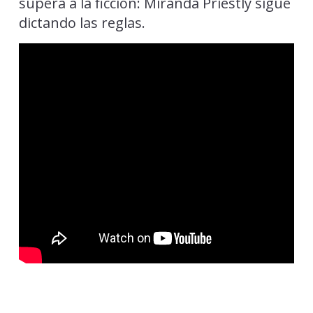
supera a la ficción: Miranda Priestly sigue
dictando las reglas.