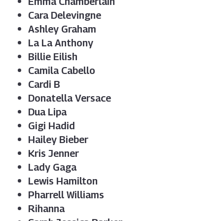
Emma Chamberlain
Cara Delevingne
Ashley Graham
La La Anthony
Billie Eilish
Camila Cabello
Cardi B
Donatella Versace
Dua Lipa
Gigi Hadid
Hailey Bieber
Kris Jenner
Lady Gaga
Lewis Hamilton
Pharrell Williams
Rihanna