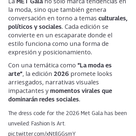
La
no solo marca tendencias en
MET Gala
la moda, sino que también genera
conversación en torno a temas
culturales,
. Cada edición se
políticos y sociales
convierte en un escaparate donde el
estilo funciona como una forma de
expresión y posicionamiento.
Con una temática como
“La moda es
, la edición
promete looks
arte”
2026
arriesgados, narrativas visuales
impactantes y
momentos virales que
.
dominarán redes sociales
The dress code for the 2026 Met Gala has been
unveiled: Fashion Is Art.
pic.twitter.com/xNtIlGGsmY