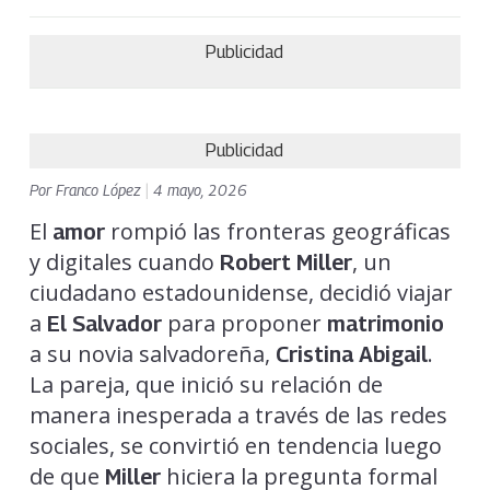
Publicidad
Publicidad
Por
Franco López
|
4 mayo, 2026
El
rompió las fronteras geográficas
amor
y digitales cuando
, un
Robert Miller
ciudadano estadounidense, decidió viajar
a
para proponer
El Salvador
matrimonio
a su novia salvadoreña,
.
Cristina Abigail
La pareja, que inició su relación de
manera inesperada a través de las redes
sociales, se convirtió en tendencia luego
de que
hiciera la pregunta formal
Miller