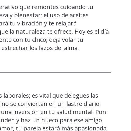
perativo que remontes cuidando tu
eza y bienestar; el uso de aceites
rá tu vibración y te relajará
 la naturaleza te ofrece. Hoy es el día
ente con tu chico; deja volar tu
 estrechar los lazos del alma.
laborales; es vital que delegues las
no se conviertan en un lastre diario.
 una inversión en tu salud mental. Pon
sponden y haz un hueco para ese amigo
 amor, tu pareja estará más apasionada