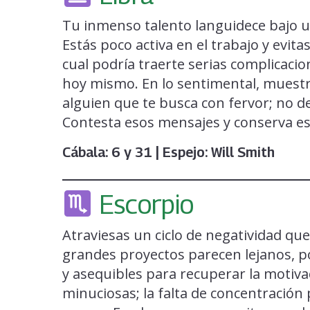
Tu inmenso talento languidece bajo u
Estás poco activa en el trabajo y evit
cual podría traerte serias complicaci
hoy mismo. En lo sentimental, muestr
alguien que te busca con fervor; no d
Contesta esos mensajes y conserva ese
Cábala: 6 y 31 | Espejo: Will Smith
Escorpio
Atraviesas un ciclo de negatividad q
grandes proyectos parecen lejanos, p
y asequibles para recuperar la motiva
minuciosas; la falta de concentración 