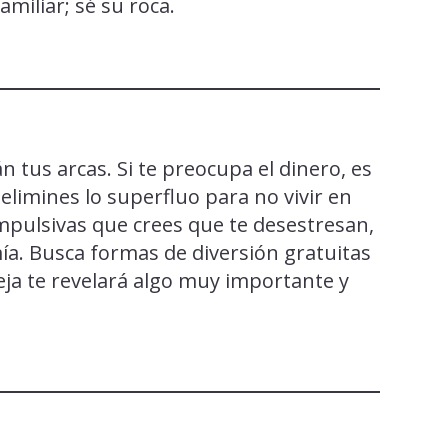
miliar; sé su roca.
 tus arcas. Si te preocupa el dinero, es
elimines lo superfluo para no vivir en
mpulsivas que crees que te desestresan,
a. Busca formas de diversión gratuitas
reja te revelará algo muy importante y