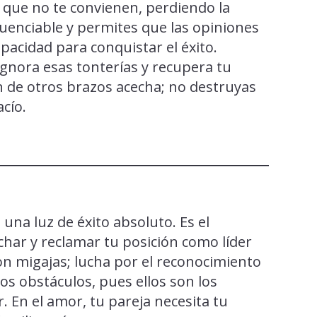
s que no te convienen, perdiendo la
fluenciable y permites que las opiniones
pacidad para conquistar el éxito.
gnora esas tonterías y recupera tu
n de otros brazos acecha; no destruyas
cío.
 una luz de éxito absoluto. Es el
ar y reclamar tu posición como líder
on migajas; lucha por el reconocimiento
os obstáculos, pues ellos son los
 En el amor, tu pareja necesita tu