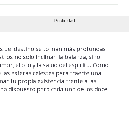
Publicidad
as del destino se tornan más profundas
stros no solo inclinan la balanza, sino
amor, el oro y la salud del espíritu. Como
e las esferas celestes para traerte una
ar tu propia existencia frente a las
ha dispuesto para cada uno de los doce