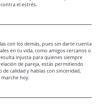
contra el estrés.
las con los demás, pues sin darte cuenta
les en tu vida, como amigos cercanos o
resulta injusta para quienes siempre
relación de pareja, estás permitiendo
o de calidad y hablas con sinceridad,
e marche hoy.