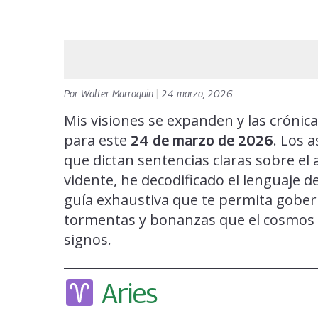
Por
Walter Marroquin
|
24 marzo, 2026
Mis visiones se expanden y las crónic
para este
. Los a
24 de marzo de 2026
que dictan sentencias claras sobre el 
vidente, he decodificado el lenguaje d
guía exhaustiva que te permita gobern
tormentas y bonanzas que el cosmos 
signos.
Aries