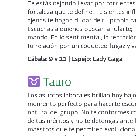
Te estás dejando llevar por corriente
fortaleza que te define. Te sientes in
ajenas te hagan dudar de tu propia ca
Escuchas a quienes buscan anularte; i
mando. En lo sentimental, la tentació
tu relación por un coqueteo fugaz y va
Cábala: 9 y 21 | Espejo: Lady Gaga
Tauro
Los asuntos laborales brillan hoy bajo
momento perfecto para hacerte escuch
natural del grupo. No te conformes c
de tus méritos y no te detengas ante l
maestros que te permiten evolucionar.