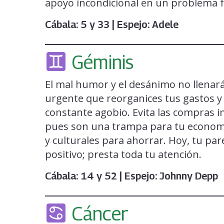
apoyo incondicional en un problema fa
Cábala: 5 y 33 | Espejo: Adele
Géminis
El mal humor y el desánimo no llenarán
urgente que reorganices tus gastos y 
constante agobio. Evita las compras i
pues son una trampa para tu economí
y culturales para ahorrar. Hoy, tu pa
positivo; presta toda tu atención.
Cábala: 14 y 52 | Espejo: Johnny Depp
Cáncer