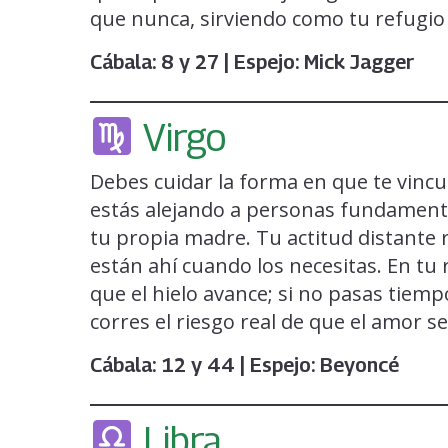
que nunca, sirviendo como tu refugio 
Cábala: 8 y 27 | Espejo: Mick Jagger
Virgo
Debes cuidar la forma en que te vincu
estás alejando a personas fundamenta
tu propia madre. Tu actitud distante 
están ahí cuando los necesitas. En tu 
que el hielo avance; si no pasas tiemp
corres el riesgo real de que el amor s
Cábala: 12 y 44 | Espejo: Beyoncé
Libra