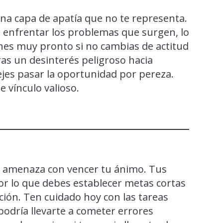
na capa de apatía que no te representa.
as enfrentar los problemas que surgen, lo
ones muy pronto si no cambias de actitud
as un desinterés peligroso hacia
ejes pasar la oportunidad por pereza.
 vínculo valioso.
ue amenaza con vencer tu ánimo. Tus
or lo que debes establecer metas cortas
ción. Ten cuidado hoy con las tareas
podría llevarte a cometer errores