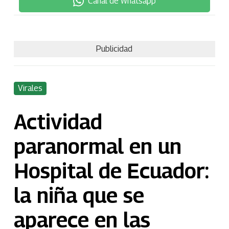
Canal de Whatsapp
Publicidad
Virales
Actividad
paranormal en un
Hospital de Ecuador:
la niña que se
aparece en las