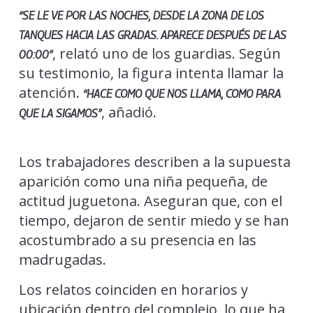
“SE LE VE POR LAS NOCHES, DESDE LA ZONA DE LOS
TANQUES HACIA LAS GRADAS. APARECE DESPUÉS DE LAS
, relató uno de los guardias. Según
00:00”
su testimonio, la figura intenta llamar la
atención.
“HACE COMO QUE NOS LLAMA, COMO PARA
, añadió.
QUE LA SIGAMOS”
Los trabajadores describen a la supuesta
aparición como una niña pequeña, de
actitud juguetona. Aseguran que, con el
tiempo, dejaron de sentir miedo y se han
acostumbrado a su presencia en las
madrugadas.
Los relatos coinciden en horarios y
ubicación dentro del complejo, lo que ha