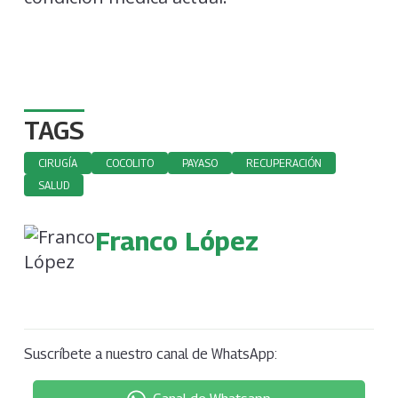
TAGS
CIRUGÍA
COCOLITO
PAYASO
RECUPERACIÓN
SALUD
Franco López
Suscríbete a nuestro canal de WhatsApp: