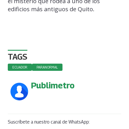
el misterio que rodea a uno de los
edificios más antiguos de Quito.
TAGS
ECUADOR
PARANORMAL
Publimetro
Suscríbete a nuestro canal de WhatsApp: