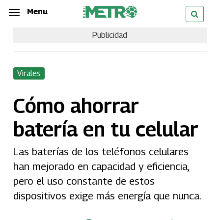
Skip
Menu
Menu
to
Publicidad
main
content
Virales
Cómo ahorrar
batería en tu celular
Las baterías de los teléfonos celulares
han mejorado en capacidad y eficiencia,
pero el uso constante de estos
dispositivos exige más energía que nunca.