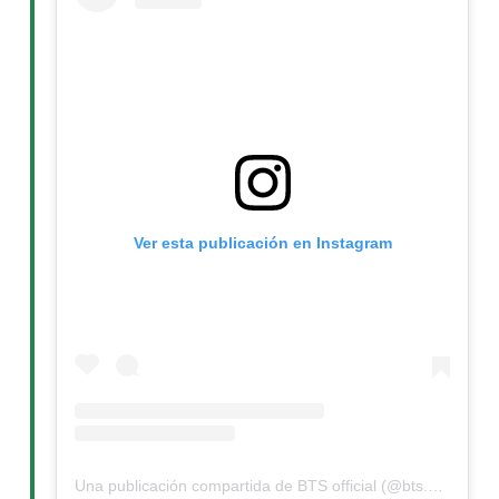
Ver esta publicación en Instagram
Una publicación compartida de BTS official (@bts.bighitofficial)