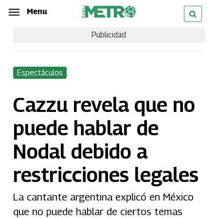
Skip
Menu
Menu
to
Publicidad
main
content
Espectáculos
Cazzu revela que no
puede hablar de
Nodal debido a
restricciones legales
La cantante argentina explicó en México
que no puede hablar de ciertos temas