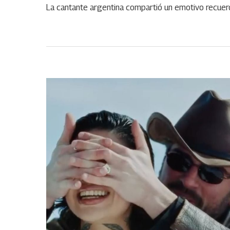
La cantante argentina compartió un emotivo recu
ABR
13