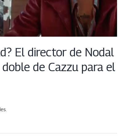
d? El director de Nodal
la doble de Cazzu para el
des.