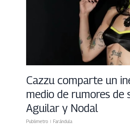
Cazzu comparte un in
medio de rumores de 
Aguilar y Nodal
Publimetro
Farándula