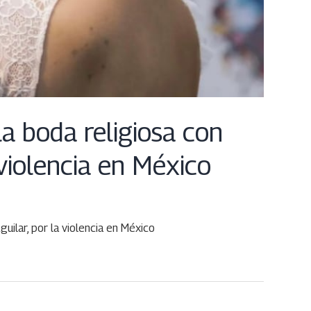
a boda religiosa con
 violencia en México
uilar, por la violencia en México