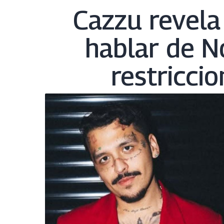
Cazzu revela
hablar de N
restriccio