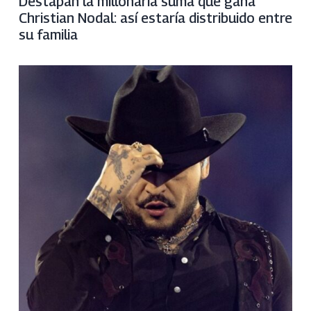
Destapan la millonaria suma que gana
Christian Nodal: así estaría distribuido entre
su familia