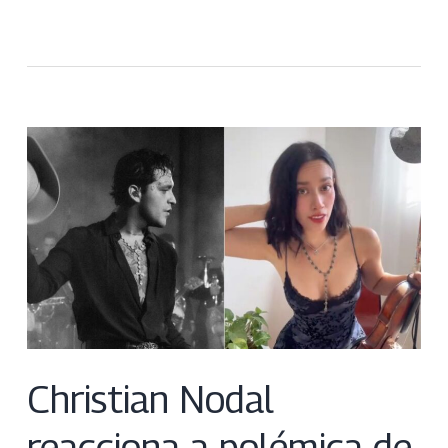
Christian Nodal
reacciona a polémica de