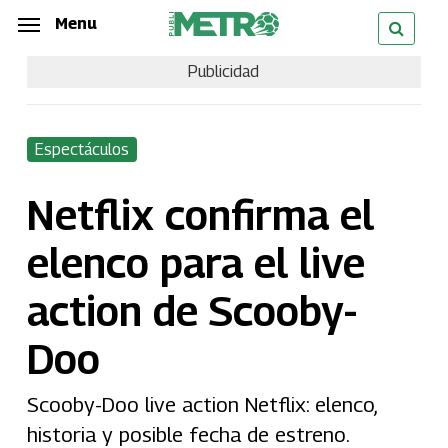
Skip
Menu
Menu
to
Publicidad
main
content
Espectáculos
Netflix confirma el
elenco para el live
action de Scooby-
Doo
Scooby-Doo live action Netflix: elenco,
historia y posible fecha de estreno.