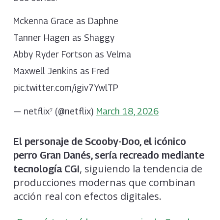
Mckenna Grace as Daphne
Tanner Hagen as Shaggy
Abby Ryder Fortson as Velma
Maxwell Jenkins as Fred
pic.twitter.com/igiv7YwlTP
— netflix⁷ (@netflix)
March 18, 2026
El personaje de Scooby-Doo, el icónico
perro Gran Danés, sería recreado mediante
, siguiendo la tendencia de
tecnología CGI
producciones modernas que combinan
acción real con efectos digitales.