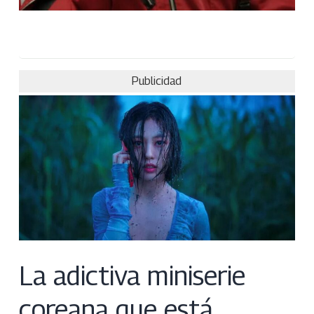
Publicidad
La adictiva miniserie
coreana que está