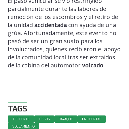
El paso vehicular se vio restringido
parcialmente durante las labores de
remoción de los escombros y el retiro de
la unidad
con ayuda de una
accidentada
grúa. Afortunadamente, este evento no
pasó de ser un gran susto para los
involucrados, quienes recibieron el apoyo
de la comunidad local tras ser extraídos
de la cabina del automotor
.
volcado
TAGS
ACCIDENTE
ILESOS
JAYAQUE
LA LIBERTAD
VOLCAMIENTO