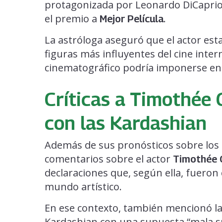
protagonizada por Leonardo DiCaprio 
el premio a
.
Mejor Película
La astróloga aseguró que el actor es
figuras más influyentes del cine inte
cinematográfico podría imponerse en
Críticas a Timothée
con las Kardashian
Además de sus pronósticos sobre los 
comentarios sobre el actor
Timothée 
declaraciones que, según ella, fueron
mundo artístico.
En ese contexto, también mencionó la 
Kardashian con una supuesta “mala su