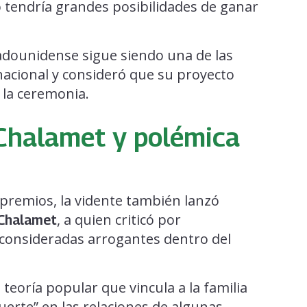
tendría grandes posibilidades de ganar
tadounidense sigue siendo una de las
rnacional y consideró que su proyecto
 la ceremonia.
 Chalamet y polémica
premios, la vidente también lanzó
, a quien criticó por
Chalamet
 consideradas arrogantes dentro del
teoría popular que vincula a la familia
erte” en las relaciones de algunas