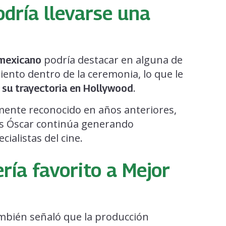
odría llevarse una
podría destacar en alguna de
 mexicano
iento dentro de la ceremonia, lo que le
.
 su trayectoria en Hollywood
amente reconocido en años anteriores,
os Óscar continúa generando
cialistas del cine.
ría favorito a Mejor
bién señaló que la producción