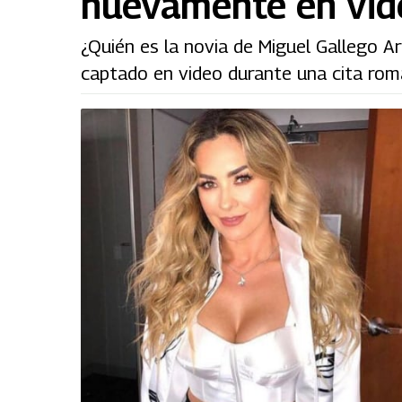
nuevamente en vid
¿Quién es la novia de Miguel Gallego A
captado en video durante una cita romá