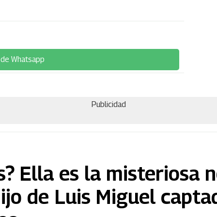
 de Whatsapp
Publicidad
s? Ella es la misteriosa 
hijo de Luis Miguel capta