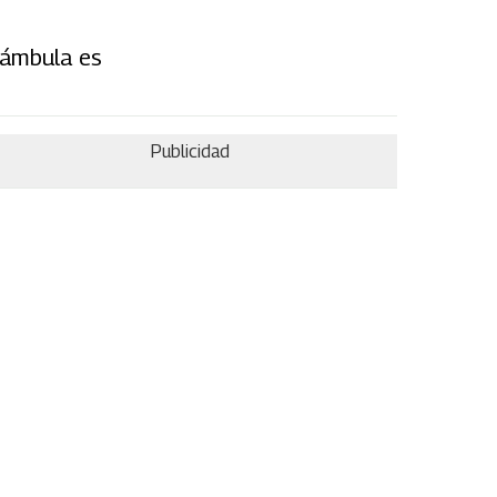
rámbula es
Publicidad