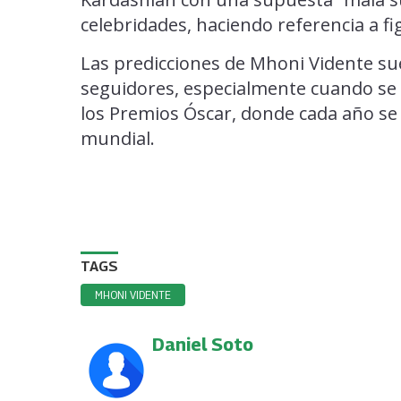
celebridades, haciendo referencia a 
Las predicciones de Mhoni Vidente su
seguidores, especialmente cuando se 
los Premios Óscar, donde cada año se r
mundial.
TAGS
MHONI VIDENTE
Daniel Soto