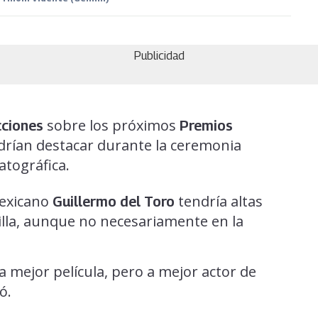
Publicidad
sobre los próximos
cciones
Premios
drían destacar durante la ceremonia
atográfica.
mexicano
tendría altas
Guillermo del Toro
illa, aunque no necesariamente en la
 mejor película, pero a mejor actor de
ó.