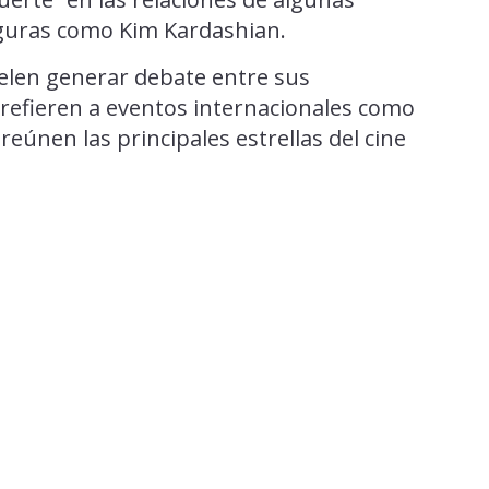
figuras como Kim Kardashian.
elen generar debate entre sus
refieren a eventos internacionales como
eúnen las principales estrellas del cine