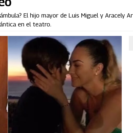
eo
rámbula? El hijo mayor de Luis Miguel y Aracely A
ntica en el teatro.