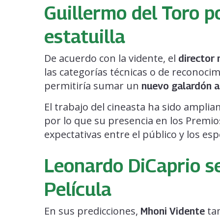
Guillermo del Toro p
estatuilla
De acuerdo con la vidente, el
director
las categorías técnicas o de reconocim
permitiría sumar un
nuevo galardón a
El trabajo del cineasta ha sido ampli
por lo que su presencia en los Premi
expectativas entre el público y los espe
Leonardo DiCaprio se
Película
En sus predicciones,
tam
Mhoni Vidente