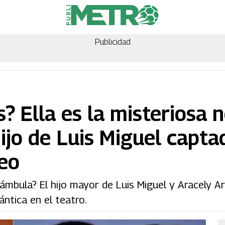
Publicidad
s? Ella es la misteriosa 
hijo de Luis Miguel capta
eo
rámbula? El hijo mayor de Luis Miguel y Aracely A
ntica en el teatro.