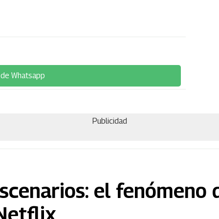
 de Whatsapp
Publicidad
escenarios: el fenómeno 
Netflix