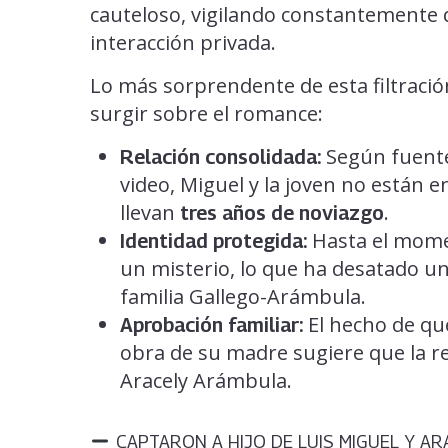
cauteloso, vigilando constantemente
interacción privada.
Lo más sorprendente de esta filtraci
surgir sobre el romance:
Según fuentes
Relación consolidada:
video, Miguel y la joven no están
llevan
.
tres años de noviazgo
Hasta el momen
Identidad protegida:
un misterio, lo que ha desatado una
familia Gallego-Arámbula.
El hecho de que
Aprobación familiar:
obra de su madre sugiere que la re
Aracely Arámbula.
CAPTARON A HIJO DE LUIS MIGUEL Y AR