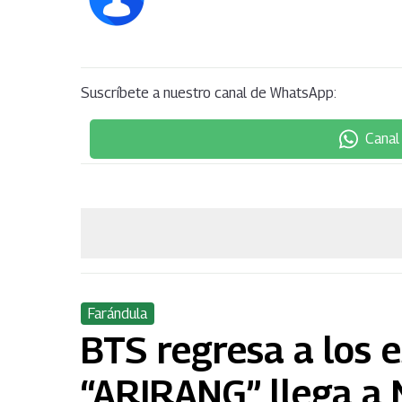
Suscríbete a nuestro canal de WhatsApp:
Canal
Farándula
BTS regresa a los 
“ARIRANG” llega a 