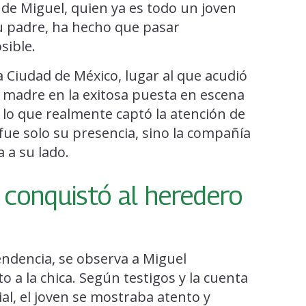
o de Miguel, quien ya es todo un joven
u padre, ha hecho que pasar
sible.
a Ciudad de México, lugar al que acudió
 madre en la exitosa puesta en escena
 lo que realmente captó la atención de
fue solo su presencia, sino la compañía
 a su lado.
 conquistó al heredero
endencia, se observa a Miguel
a la chica. Según testigos y la cuenta
ial, el joven se mostraba atento y