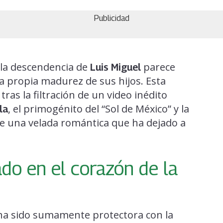
Publicidad
 la descendencia de
parece
Luis Miguel
la propia madurez de sus hijos. Esta
ras la filtración de un video inédito
, el primogénito del “Sol de México” y la
la
de una velada romántica que ha dejado a
do en el corazón de la
 ha sido sumamente protectora con la