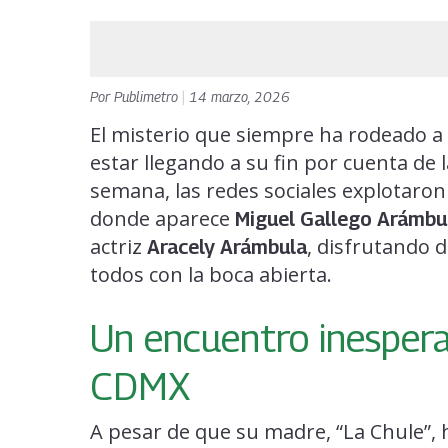
Por
Publimetro
|
14 marzo, 2026
El misterio que siempre ha rodeado a
estar llegando a su fin por cuenta de 
semana, las redes sociales explotaron t
donde aparece
Miguel Gallego Arámbu
actriz
, disfrutando 
Aracely Arámbula
todos con la boca abierta.
Un encuentro inespera
CDMX
A pesar de que su madre, “La Chule”,