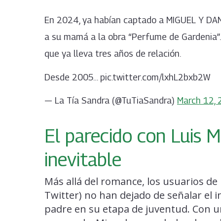
En 2024, ya habían captado a MIGUEL Y D
a su mamá a la obra “Perfume de Gardenia”.
que ya lleva tres años de relación.
Desde 2005… pic.twitter.com/lxhL2bxb2W
— La Tía Sandra (@TuTiaSandra)
March 12,
El parecido con Luis 
inevitable
Más allá del romance, los usuarios de
Twitter) no han dejado de señalar el i
padre en su etapa de juventud. Con u