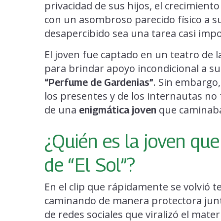
privacidad de sus hijos, el crecimient
con un asombroso parecido físico a s
desapercibido sea una tarea casi impo
El joven fue captado en un teatro de l
para brindar apoyo incondicional a su
. Sin embargo,
“Perfume de Gardenias”
los presentes y de los internautas no 
de una
que caminaba
enigmática joven
¿Quién es la joven que
de “El Sol”?
En el clip que rápidamente se volvió t
caminando de manera protectora junto 
de redes sociales que viralizó el mater