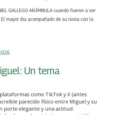
ANIEL GALLEGO ARÁMBULA cuando fueron a ver
 El mayor iba acompañado de su novia con la
 2026
Miguel: Un tema
 plataformas como TikTok y X (antes
ncreíble parecido físico entre Miguel y su
n porte elegante y una actitud