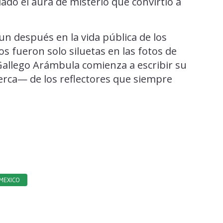
do el aura de misterio que convirtió a
un después en la vida pública de los
os fueron solo siluetas en las fotos de
allego Arámbula comienza a escribir su
 cerca— de los reflectores que siempre
MEXICO