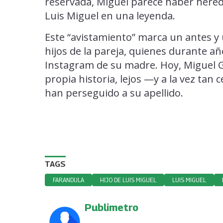
reservada, Miguel parece haber hereda
Luis Miguel en una leyenda.
Este “avistamiento” marca un antes y 
hijos de la pareja, quienes durante añ
Instagram de su madre. Hoy, Miguel G
propia historia, lejos —y a la vez tan
han perseguido a su apellido.
TAGS
FARANDULA
HIJO DE LUIS MIGUEL
LUIS MIGUEL
Publimetro