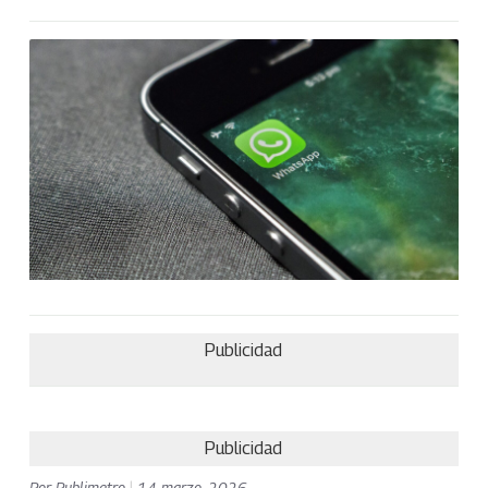
Publicidad
Publicidad
Por
Publimetro
|
14 marzo, 2026