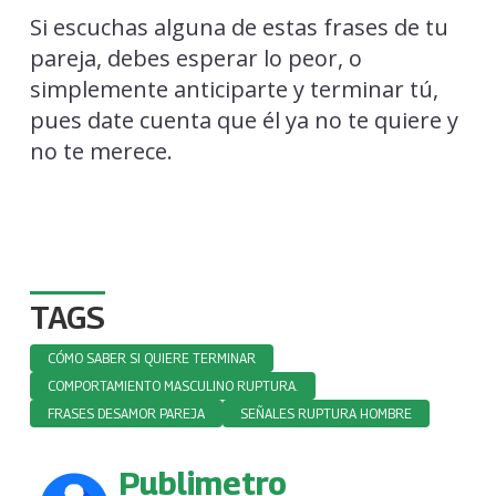
Si escuchas alguna de estas frases de tu
pareja, debes esperar lo peor, o
simplemente anticiparte y terminar tú,
pues date cuenta que él ya no te quiere y
no te merece.
TAGS
CÓMO SABER SI QUIERE TERMINAR
COMPORTAMIENTO MASCULINO RUPTURA.
FRASES DESAMOR PAREJA
SEÑALES RUPTURA HOMBRE
Publimetro