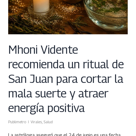
Mhoni Vidente
recomienda un ritual de
San Juan para cortar la
mala suerte y atraer
energía positiva
Publimetro
Virales
,
Salud
La astróloga aseguró que el 24 de junio es una fecha