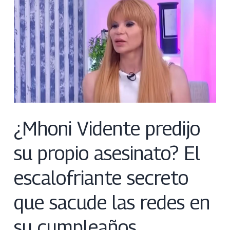
¿Mhoni Vidente predijo
su propio asesinato? El
escalofriante secreto
que sacude las redes en
su cumpleaños