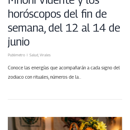
horóscopos del fin de
semana, del 12 al 14 de
junio
Publimetro
Salud
,
Virales
Conoce las energías que acompañarán a cada signo del
zodiaco con rituales, números de la…