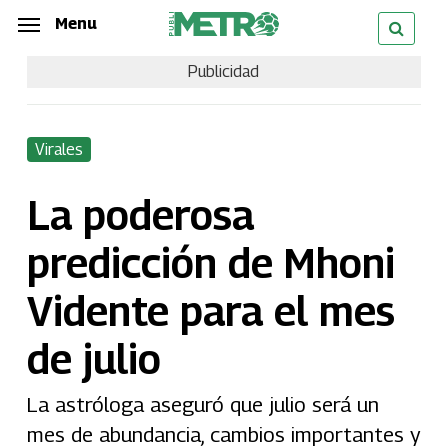
Skip
Menu
Menu
to
Publicidad
main
content
Virales
La poderosa
predicción de Mhoni
Vidente para el mes
de julio
La astróloga aseguró que julio será un
mes de abundancia, cambios importantes y