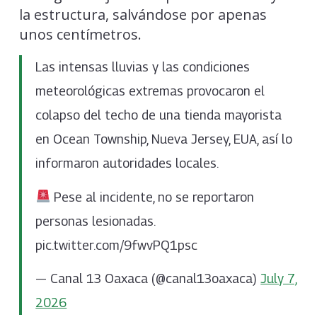
la estructura, salvándose por apenas
unos centímetros.
Las intensas lluvias y las condiciones
meteorológicas extremas provocaron el
colapso del techo de una tienda mayorista
en Ocean Township, Nueva Jersey, EUA, así lo
informaron autoridades locales.
Pese al incidente, no se reportaron
personas lesionadas.
pic.twitter.com/9fwvPQ1psc
— Canal 13 Oaxaca (@canal13oaxaca)
July 7,
2026