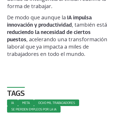
forma de trabajar.
De modo que aunque la
IA impulsa
, también está
innovación y productividad
reduciendo la necesidad de ciertos
, acelerando una transformación
puestos
laboral que ya impacta a miles de
trabajadores en todo el mundo.
TAGS
IA
META
OCHO MIL TRABAJADORES
SE PIERDEN EMPLEOS POR LA IA