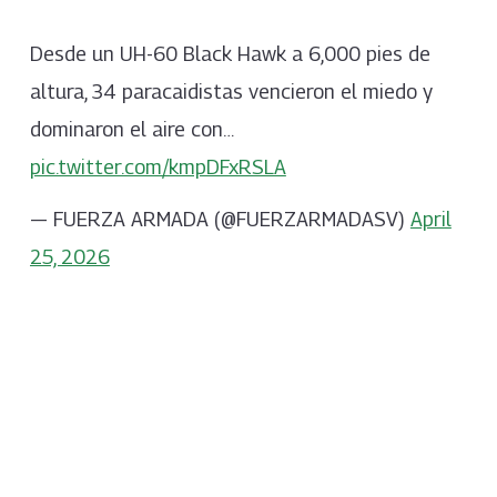
Desde un UH-60 Black Hawk a 6,000 pies de
altura, 34 paracaidistas vencieron el miedo y
dominaron el aire con…
pic.twitter.com/kmpDFxRSLA
— FUERZA ARMADA (@FUERZARMADASV)
April
25, 2026