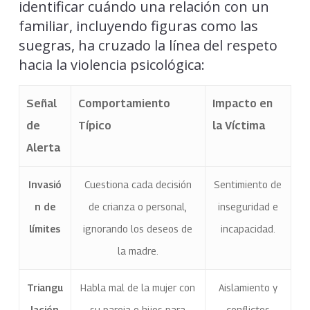
identificar cuándo una relación con un
familiar, incluyendo figuras como las
suegras, ha cruzado la línea del respeto
hacia la violencia psicológica:
Señal
Comportamiento
Impacto en
de
Típico
la Víctima
Alerta
Invasió
Cuestiona cada decisión
Sentimiento de
n de
de crianza o personal,
inseguridad e
límites
ignorando los deseos de
incapacidad.
la madre.
Triangu
Habla mal de la mujer con
Aislamiento y
lación
su pareja o hijos para
conflictos