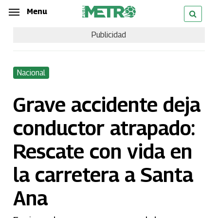
Skip
Menu
Menu
to
Publicidad
main
content
Nacional
Grave accidente deja
conductor atrapado:
Rescate con vida en
la carretera a Santa
Ana